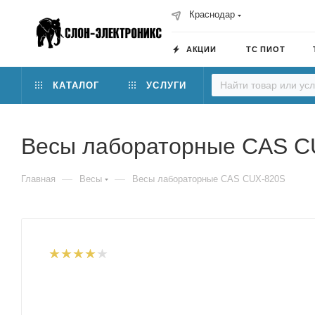
Краснодар
АКЦИИ
ТС ПИОТ
КАТАЛОГ
УСЛУГИ
Весы лабораторные CAS C
—
—
Главная
Весы
Весы лабораторные CAS CUX-820S