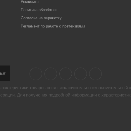
Реквизиты
Политика обработки
Согласие на обработку
Регламент по работе с претензиями
айт
арактеристики товaров носят исключительно ознакомительный х
дерации. Для получения подробной информации о характеристика