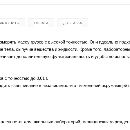
КАК КУПИТЬ
ОПЛАТА
ДОСТАВКА
 измерять массу грузов с высокой точностью. Они идеально подх
е тела, сыпучие вещества и жидкости. Кроме того, лабораторн
печивает дополнительную функциональность и удобство исполь
с точностью до 0.01 г.
одить взвешивание в независимости от изменений окружающей 
шленности, для школьных лабораторий, медицинских учрежден