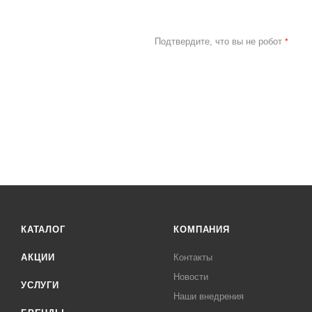
Подтвердите, что вы не робот
*
КАТАЛОГ
КОМПАНИЯ
АКЦИИ
Контакты
Новости
УСЛУГИ
Наши внедрения