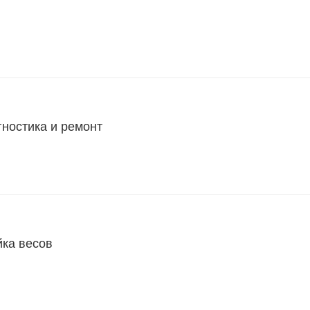
гностика и ремонт
йка весов