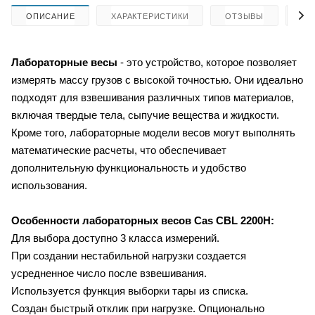
ОПИСАНИЕ
ХАРАКТЕРИСТИКИ
ОТЗЫВЫ
КА
Лабораторные весы
- это устройство, которое позволяет
измерять массу грузов с высокой точностью. Они идеально
подходят для взвешивания различных типов материалов,
включая твердые тела, сыпучие вещества и жидкости.
Кроме того, лабораторные модели весов могут выполнять
математические расчеты, что обеспечивает
дополнительную функциональность и удобство
использования.
Особенности лабораторных весов
Cas CBL 2200H:
Для выбора доступно 3 класса измерений.
При создании нестабильной нагрузки создается
усредненное число после взвешивания.
Используется функция выборки тары из списка.
Создан быстрый отклик при нагрузке. Опционально