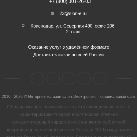
+7 (800) 301-26-03
23@slon-e.ru
Краснодар, ул. Северная 490, офис 206,
2 этаж
Оказание услуг в удалённом формате
Доставка заказов по всей России
2010 - 2026 © Интернет-магазин Слон-Электроникс - официальный сайт
Обращаем ваше внимание на то, что приведенные цены и
характеристики товaров носят исключительно
ознакомительный характер и не являются публичной
офертой, определенной пунктом 2 статьи 437 Гражданского