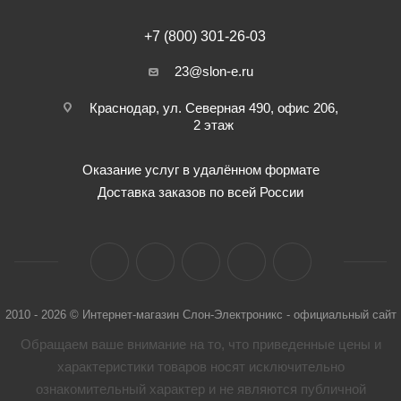
+7 (800) 301-26-03
23@slon-e.ru
Краснодар, ул. Северная 490, офис 206,
2 этаж
Оказание услуг в удалённом формате
Доставка заказов по всей России
2010 - 2026 © Интернет-магазин Слон-Электроникс - официальный сайт
Обращаем ваше внимание на то, что приведенные цены и
характеристики товaров носят исключительно
ознакомительный характер и не являются публичной