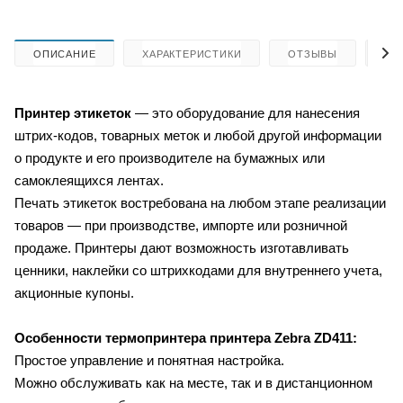
ОПИСАНИЕ
ХАРАКТЕРИСТИКИ
ОТЗЫВЫ
КА
Принтер этикеток
— это оборудование для нанесения
штрих-кодов, товарных меток и любой другой информации
о продукте и его производителе на бумажных или
самоклеящихся лентах.
Печать этикеток востребована на любом этапе реализации
товаров — при производстве, импорте или розничной
продаже. Принтеры дают возможность изготавливать
ценники, наклейки со штрихкодами для внутреннего учета,
акционные купоны.
Особенности термопринтера принтера Zebra ZD411:
Простое управление и понятная настройка.
Можно обслуживать как на месте, так и в дистанционном