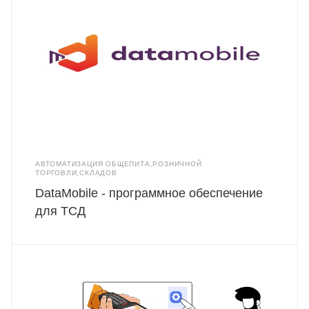
АВТОМАТИЗАЦИЯ ОБЩЕПИТА,РОЗНИЧНОЙ
ТОРГОВЛИ,СКЛАДОВ
DataMobile - программное обеспечение
для ТСД