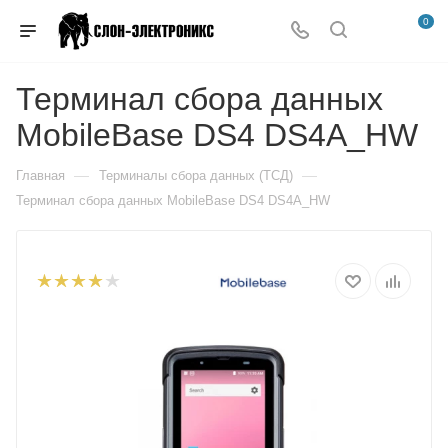
0
Терминал сбора данных
MobileBase DS4 DS4A_HW
—
—
Главная
Терминалы сбора данных (ТСД)
Терминал сбора данных MobileBase DS4 DS4A_HW