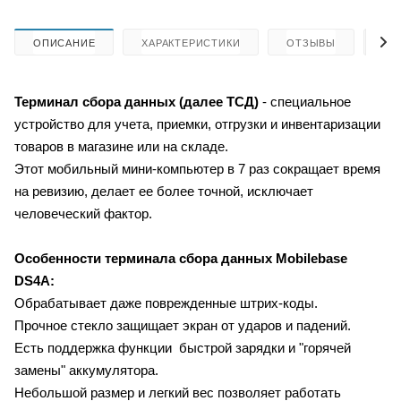
ОПИСАНИЕ
ХАРАКТЕРИСТИКИ
ОТЗЫВЫ
КА
Терминал сбора данных (далее ТСД)
- специальное
устройство для учета, приемки, отгрузки и инвентаризации
товаров в магазине или на складе.
Этот мобильный мини-компьютер в 7 раз сокращает время
на ревизию, делает ее более точной, исключает
человеческий фактор.
Особенности терминала сбора данных
Mobilebase
DS4А:
Обрабатывает даже поврежденные штрих-коды.
Прочное стекло защищает экран от ударов и падений.
Есть поддержка функции быстрой зарядки и "горячей
замены" аккумулятора.
Небольшой размер и легкий вес позволяет работать