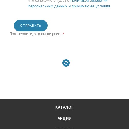
что ознакомился(ась) с
Политикой обработки
персональных данных и принимаю её условия
ОТПРАВИТЬ
Подтвердите, что вы не робот
*
КАТАЛОГ
АКЦИИ