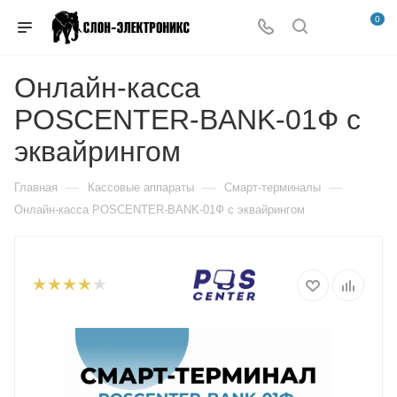
0
Онлайн-касса
POSCENTER-BANK-01Ф с
эквайрингом
—
—
—
Главная
Кассовые аппараты
Смарт-терминалы
Онлайн-касса POSCENTER-BANK-01Ф с эквайрингом