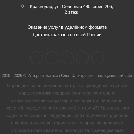
Краснодар, ул. Северная 490, офис 206,
2 этаж
Оказание услуг в удалённом формате
Доставка заказов по всей России
2010 - 2026 © Интернет-магазин Слон-Электроникс - официальный сайт
Обращаем ваше внимание на то, что приведенные цены и
характеристики товaров носят исключительно
ознакомительный характер и не являются публичной
офертой, определенной пунктом 2 статьи 437 Гражданского
кодекса Российской Федерации. Для получения подробной
информации о характеристиках товaров, их наличии и
стоимости связывайтесь, пожалуйста, с менеджерами