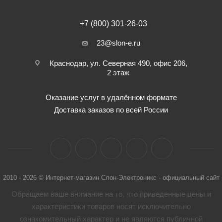
+7 (800) 301-26-03
23@slon-e.ru
Краснодар, ул. Северная 490, офис 206,
2 этаж
Оказание услуг в удалённом формате
Доставка заказов по всей России
2010 - 2026 © Интернет-магазин Слон-Электроникс - официальный сайт
Обращаем ваше внимание на то, что приведенные цены и
характеристики товaров носят исключительно
ознакомительный характер и не являются публичной