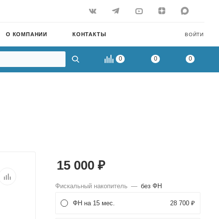
О КОМПАНИИ
КОНТАКТЫ
ВОЙТИ
0
0
0
15 000
₽
Фискальный накопитель
—
без ФН
ФН на 15 мес.
28 700 ₽