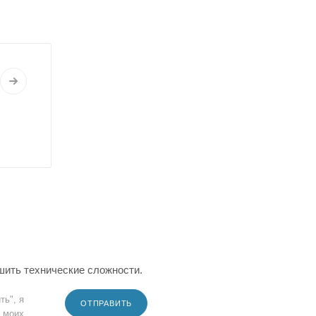
шить технические сложности.
ть", я
ОТПРАВИТЬ
 моих