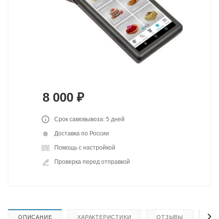
8 000
₽
Срок самовывоза: 5 дней
Доставка по России
Помощь с настройкой
Проверка перед отправкой
ОПИСАНИЕ
ХАРАКТЕРИСТИКИ
ОТЗЫВЫ
КА