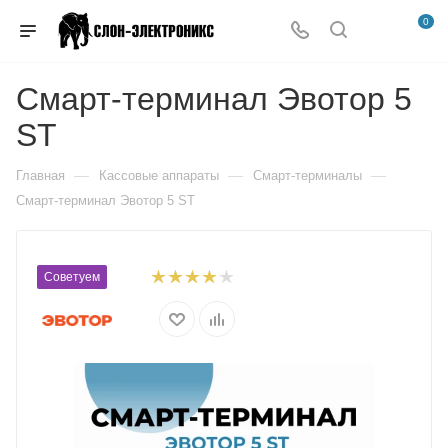
0
Смарт-терминал Эвотор 5
ST
—
—
—
Главная
Кассовые аппараты
Смарт-терминалы
Смарт-терминал Эвотор 5 ST
Советуем