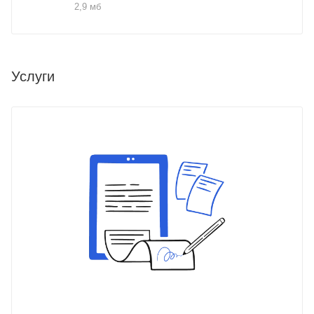
2,9 мб
Услуги