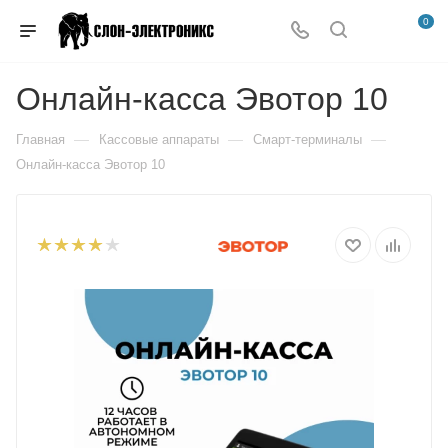
0
Онлайн-касса Эвотор 10
—
—
—
Главная
Кассовые аппараты
Смарт-терминалы
Онлайн-касса Эвотор 10