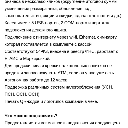
бизнеса в несколько кликов (округление итоговой суммы,
уменьшение размера чека, обновление под
законодательство, акции и скидки, сдача отчетности и др.).
Касса имеет: 5 USB-портов, 2 COM-порта и порт для
подключения денежного ящика.
Подключение к интернету через wi-fi, Ethernet, сим-карту,
которая поставляется в комплекте с кассой.
Соответствуют 54-ФЗ, внесена в реестр ФНС, работает с
ЕГАИС и Маркировкой.
Для продажи пива и крепких алкогольных напитков не
придется заново покупать УТМ, если он у вас уже есть.
Автономная работа до 12 часов.
Поддержка различных систем налогообложения (УСН,
ПСН, ОСН, ОСН).
Печать QR-кодов и логотипов компании в чеке.
Что можно подключить?
Предоставляется возможность подключения следующего