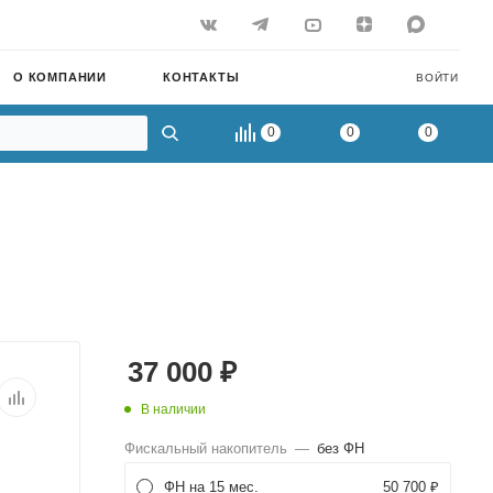
О КОМПАНИИ
КОНТАКТЫ
ВОЙТИ
0
0
0
37 000
₽
В наличии
Фискальный накопитель
—
без ФН
ФН на 15 мес.
50 700 ₽