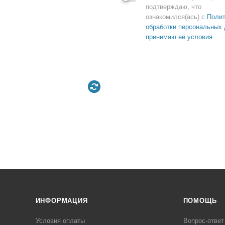
подтверждаю, что
ознакомился(ась) с
Полит
обработки персональных 
принимаю её условия
ИНФОРМАЦИЯ
ПОМОЩЬ
Условия оплаты
Вопрос-ответ