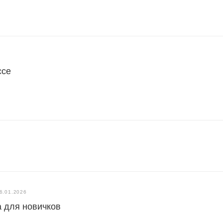
ссе
6.01.2026
 для новичков