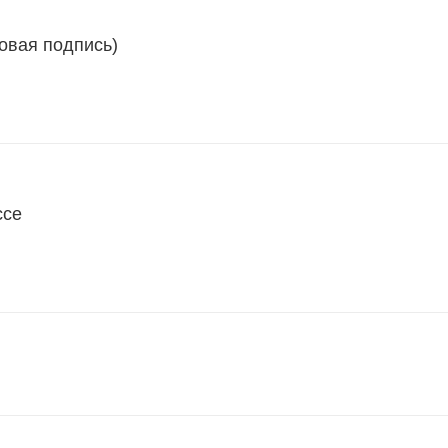
овая подпись)
ссе