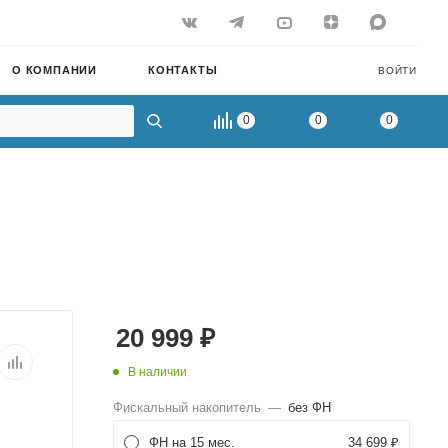
О КОМПАНИИ
КОНТАКТЫ
ВОЙТИ
0
0
0
20 999
₽
В наличии
Фискальный накопитель
—
без ФН
ФН на 15 мес.
34 699 ₽