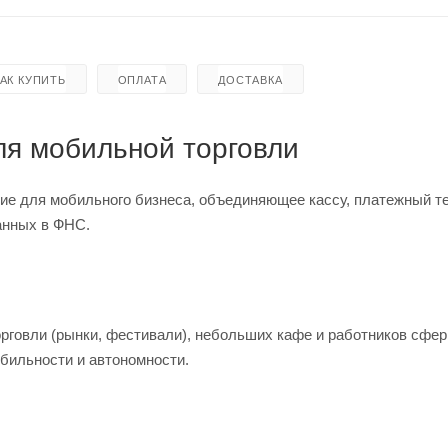
КАК КУПИТЬ
ОПЛАТА
ДОСТАВКА
я мобильной торговли
ние для мобильного бизнеса, объединяющее кассу, платежный т
анных в ФНС.
рговли (рынки, фестивали), небольших кафе и работников сфер
бильности и автономности.