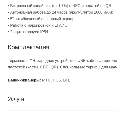
• Встроенный эквайринг (от 1,7%) с NFC и оплатой по QR;
• Автономная работа до 24 часов (аккумулятор 2600 мАч);
• 5" антибликовый сенсорный экран;
• Работа с маркировкой и ЕГАИС;
• Защита корпуса IP54.
Комплектация
Терминал с ФН, зарядное устройство, USB-кабель, термолен
платежей (карты, СБП, QR). Специальные тарифы для мало
Банки-эквайеры:
МТС, ПСБ, ВТБ
Услуги