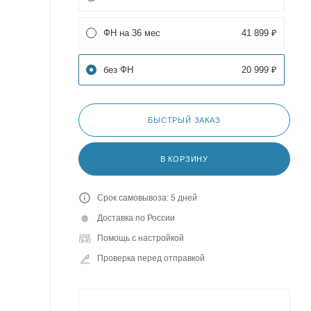
ФН на 36 мес
41 899 ₽
без ФН
20 999 ₽
БЫСТРЫЙ ЗАКАЗ
В КОРЗИНУ
Срок самовывоза: 5 дней
Доставка по России
Помощь с настройкой
Проверка перед отправкой