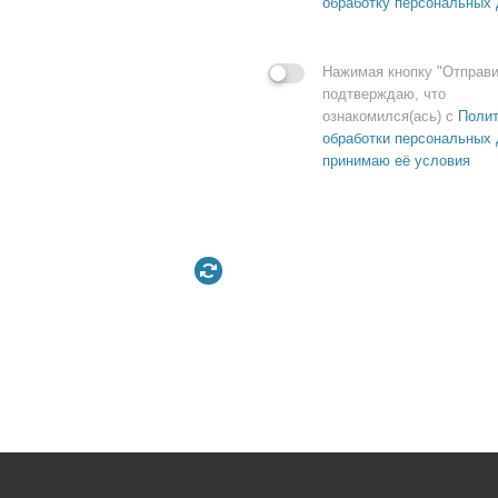
обработку персональных
Нажимая кнопку "Отправи
подтверждаю, что
ознакомился(ась) с
Полит
обработки персональных 
принимаю её условия