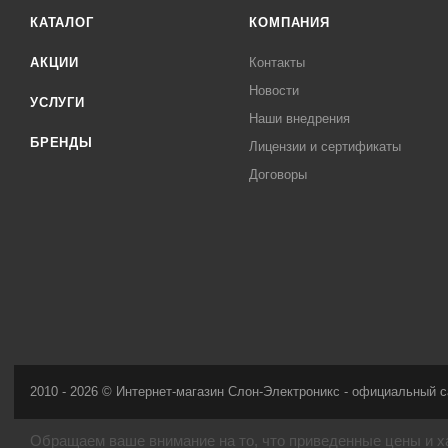
КАТАЛОГ
КОМПАНИЯ
АКЦИИ
Контакты
Новости
УСЛУГИ
Наши внедрения
БРЕНДЫ
Лицензии и сертификаты
Договоры
2010 - 2026 © Интернет-магазин Слон-Электроникс - официальный с
Обращаем ваше внимание на то, что приведенные цены и х