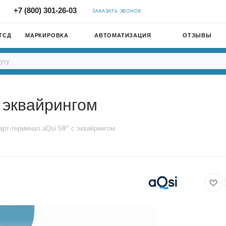
+7 (800) 301-26-03
ЗАКАЗАТЬ ЗВОНОК
ТСД
МАРКИРОВКА
АВТОМАТИЗАЦИЯ
ОТЗЫВЫ
 эквайрингом
арт-терминал aQsi 5Ф" с эквайрингом