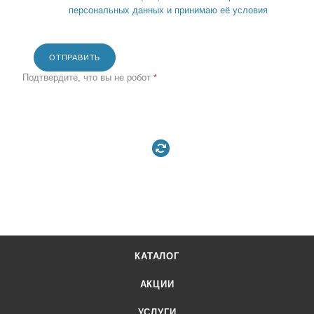
персональных данных и принимаю её условия
ОТПРАВИТЬ
Подтвердите, что вы не робот
*
КАТАЛОГ
АКЦИИ
УСЛУГИ