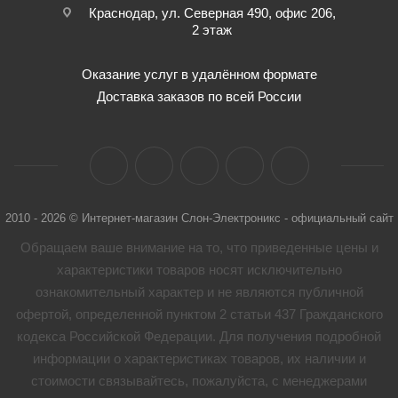
Краснодар, ул. Северная 490, офис 206,
2 этаж
Оказание услуг в удалённом формате
Доставка заказов по всей России
2010 - 2026 © Интернет-магазин Слон-Электроникс - официальный сайт
Обращаем ваше внимание на то, что приведенные цены и
характеристики товaров носят исключительно
ознакомительный характер и не являются публичной
офертой, определенной пунктом 2 статьи 437 Гражданского
кодекса Российской Федерации. Для получения подробной
информации о характеристиках товaров, их наличии и
стоимости связывайтесь, пожалуйста, с менеджерами