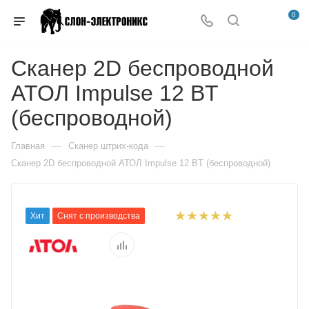
0
Сканер 2D беспроводной
АТОЛ Impulse 12 BT
(беспроводной)
—
—
Главная
Сканер штрих-кода
Сканер 2D беспроводной АТОЛ Impulse 12 BT (беспроводной)
Хит
Снят с производства