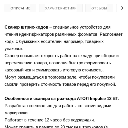
ОПИСАНИЕ
ХАРАКТЕРИСТИКИ
ОТЗЫВЫ
КА
Сканер штрих-кодов
– специальное устройство для
чтения идентификаторов различных форматов. Распознает
коды с бумажных носителей, например, товарных
упаковок.
Сканер повышает скорость работ на складу при сборке и
перемещению товара, позволяя быстро формировать
кассовый чек и суммировать итоговую стоимость.
Могут размещаться в торговом зале, чтобы покупатели
смогли проверить стоимость товара перед его покупкой.
Особенности сканера штрих-кода
АТОЛ Impulse 12 ВТ:
Разработан специально для работы со всеми видами
маркировки.
Работает в течение 12 часов без подзарядки.
Может хранить в памяти до 20 тысяч штрихкодов (в