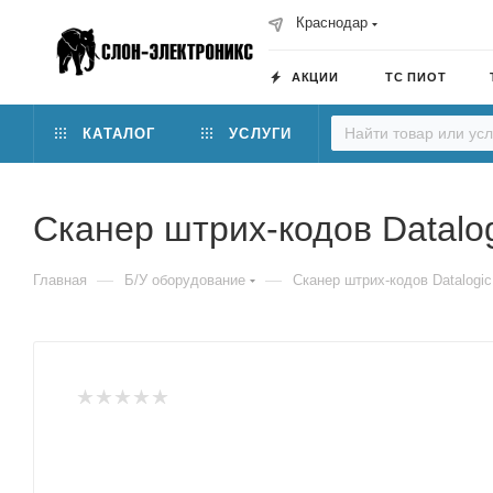
Краснодар
АКЦИИ
ТС ПИОТ
КАТАЛОГ
УСЛУГИ
Сканер штрих-кодов Datalo
—
—
Главная
Б/У оборудование
Сканер штрих-кодов Datalogi