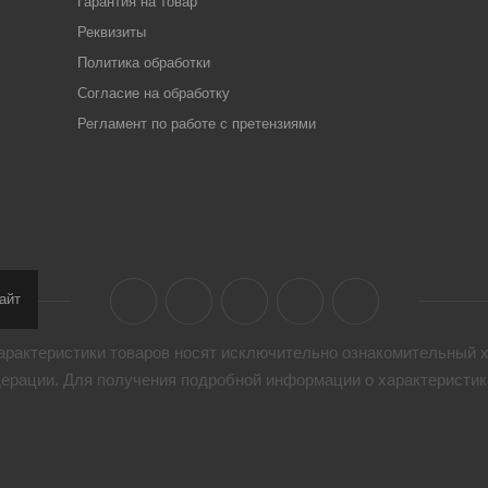
Гарантия на товар
Реквизиты
Политика обработки
Согласие на обработку
Регламент по работе с претензиями
айт
арактеристики товaров носят исключительно ознакомительный х
дерации. Для получения подробной информации о характеристика