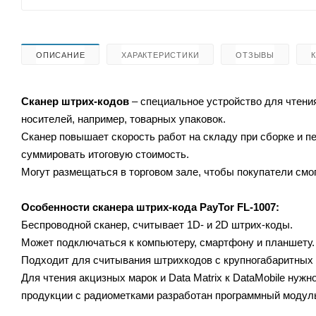
ОПИСАНИЕ
ХАРАКТЕРИСТИКИ
ОТЗЫВЫ
Сканер штрих-кодов
– специальное устройство для чтени
носителей, например, товарных упаковок.
Сканер повышает скорость работ на складу при сборке и 
суммировать итоговую стоимость.
Могут размещаться в торговом зале, чтобы покупатели смог
Особенности сканера штрих-кода
PayTor FL-1007:
Беспроводной сканер, считывает 1D- и 2D штрих-коды.
Может подключаться к компьютеру, смартфону и планшету.
Подходит для считывания штрихкодов с крупногабаритных т
Для чтения акцизных марок и Data Matrix к DataMobile ну
продукции с радиометками разработан программный моду