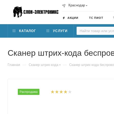
Краснодар
АКЦИИ
ТС ПИОТ
КАТАЛОГ
УСЛУГИ
Сканер штрих-кода беспров
—
—
Главная
Сканер штрих-кода
Сканер штрих-кода беспрово
Распродажа