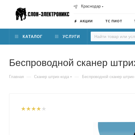
Краснодар
АКЦИИ
ТС ПИОТ
КАТАЛОГ
УСЛУГИ
Беспроводной сканер штрих
—
—
Главная
Сканер штрих-кода
Беспроводной сканер штрих-