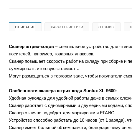
ОПИСАНИЕ
ХАРАКТЕРИСТИКИ
ОТЗЫВЫ
Сканер штрих-кодов
– специальное устройство для чтен
носителей, например, товарных упаковок.
Сканер повышает скорость работ на складу при сборке и 
суммировать итоговую стоимость.
Могут размещаться в торговом зале, чтобы покупатели смог
Особенности сканера штрих-кода
Sunlux XL-9600:
Удобная рукоядка для удобной работы даже в самых слож
Сканер работает с одномерными и двумерными кодами, спо
Сканер отлично подойдет для маркировки и ЕГАИС.
Устройство способно работать до 16 часов (от 1 заряда), ч
Сканер имеет большой объем памяти, благодаря чему он мо