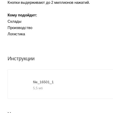
Кнопки выдерживают до 2 миллионов нажатий.
Кому подойдет:
Склады
Производство
Логистика
Инструкции
file_16501_1
5,5 мб