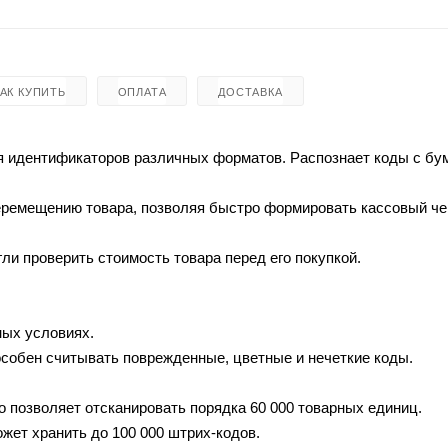
КАК КУПИТЬ
ОПЛАТА
ДОСТАВКА
ия идентификаторов различных форматов. Распознает коды с б
перемещению товара, позволяя быстро формировать кассовый че
ли проверить стоимость товара перед его покупкой.
ных условиях.
собен считывать поврежденные, цветные и нечеткие коды.
то позволяет отсканировать порядка 60 000 товарных единиц.
жет хранить до 100 000 штрих-кодов.