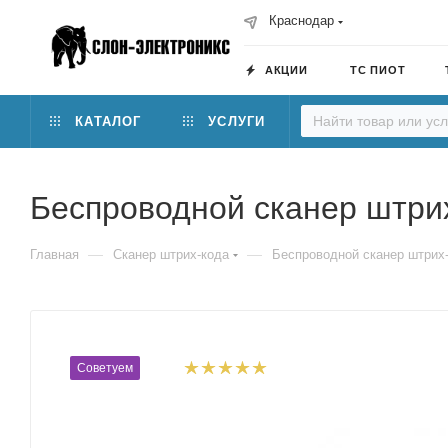
Краснодар
АКЦИИ
ТС ПИОТ
КАТАЛОГ
УСЛУГИ
Беспроводной сканер штрих
—
—
Главная
Сканер штрих-кода
Беспроводной сканер штрих-
Советуем