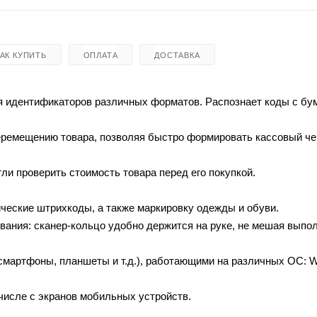
КАК КУПИТЬ
ОПЛАТА
ДОСТАВКА
ия идентификаторов различных форматов. Распознает коды с б
перемещению товара, позволяя быстро формировать кассовый че
ли проверить стоимость товара перед его покупкой.
еские штрихкоды, а также маркировку одежды и обуви.
вания: сканер-кольцо удобно держится на руке, не мешая выпо
мартфоны, планшеты и т.д.), работающими на различных ОС: W
числе с экранов мобильных устройств.