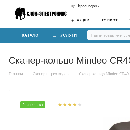
Краснодар
АКЦИИ
ТС ПИОТ
КАТАЛОГ
УСЛУГИ
Сканер-кольцо Mindeo CR4
—
—
Главная
Сканер штрих-кода
Сканер-кольцо Mindeo CR40
Распродажа