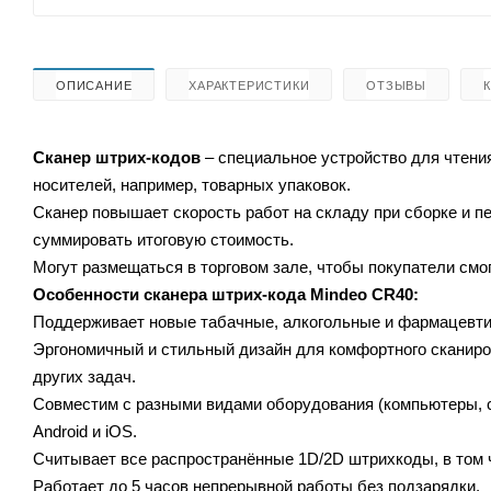
ОПИСАНИЕ
ХАРАКТЕРИСТИКИ
ОТЗЫВЫ
Сканер штрих-кодов
– специальное устройство для чтен
носителей, например, товарных упаковок.
Сканер повышает скорость работ на складу при сборке и 
суммировать итоговую стоимость.
Могут размещаться в торговом зале, чтобы покупатели смог
Особенности сканера штрих-кода
Mindeo CR40
:
Поддерживает новые табачные, алкогольные и фармацевтич
Эргономичный и стильный дизайн для комфортного сканиро
других задач.
Совместим с разными видами оборудования (компьютеры, с
Android и iOS.
Считывает все распространённые 1D/2D штрихкоды, в том 
Работает до 5 часов непрерывной работы без подзарядки.