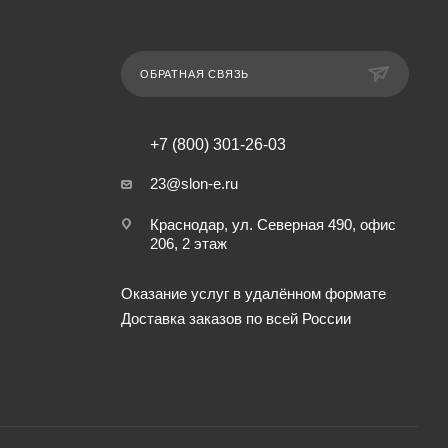
ОБРАТНАЯ СВЯЗЬ
+7 (800) 301-26-03
23@slon-e.ru
Краснодар, ул. Северная 490, офис
206, 2 этаж
Оказание услуг в удалённом формате
Доставка заказов по всей России