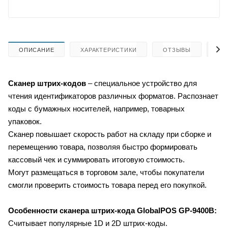
ОПИСАНИЕ
ХАРАКТЕРИСТИКИ
ОТЗЫВЫ
КА
Сканер штрих-кодов
– специальное устройство для
чтения идентификаторов различных форматов. Распознает
коды с бумажных носителей, например, товарных
упаковок.
Сканер повышает скорость работ на складу при сборке и
перемещению товара, позволяя быстро формировать
кассовый чек и суммировать итоговую стоимость.
Могут размещаться в торговом зале, чтобы покупатели
смогли проверить стоимость товара перед его покупкой.
Особенности сканера штрих-кода
GlobalPOS GP-9400B:
Считывает популярные 1D и 2D штрих-коды.