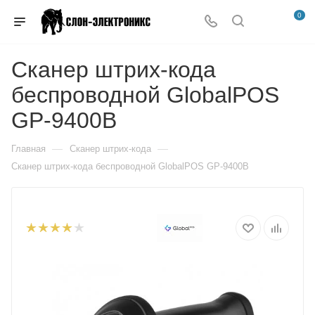
0
Сканер штрих-кода
беспроводной GlobalPOS
GP-9400B
—
—
Главная
Сканер штрих-кода
Сканер штрих-кода беспроводной GlobalPOS GP-9400B