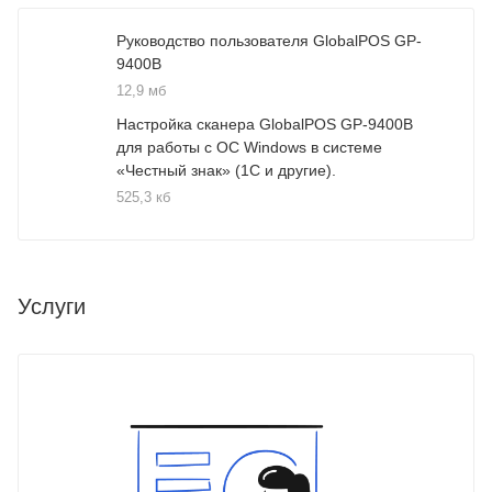
Руководство пользователя GlobalPOS GP-
9400B
12,9 мб
Настройка сканера GlobalPOS GP-9400B
для работы с ОС Windows в системе
«Честный знак» (1С и другие).
525,3 кб
Услуги