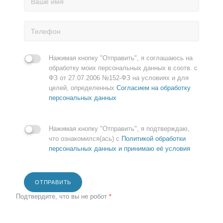
Нажимая кнопку "Отправить", я соглашаюсь на
обработку моих персональных данных в соотв. с
ФЗ от 27.07.2006 №152-ФЗ на условиях и для
целей, определенных
Согласием на обработку
персональных данных
Нажимая кнопку "Отправить", я подтверждаю,
что ознакомился(ась) с
Политикой обработки
персональных данных и принимаю её условия
ОТПРАВИТЬ
Подтвердите, что вы не робот
*