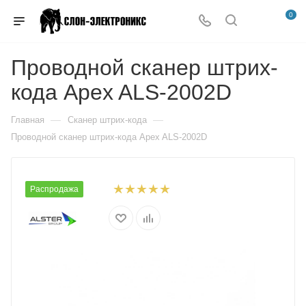
0
Проводной сканер штрих-
кода Apex ALS-2002D
—
—
Главная
Сканер штрих-кода
Проводной сканер штрих-кода Apex ALS-2002D
Распродажа