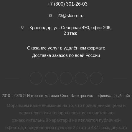
+7 (800) 301-26-03
23@slon-e.ru
Краснодар, ул. Северная 490, офис 206,
2 этаж
Оказание услуг в удалённом формате
Доставка заказов по всей России
2010 - 2026 © Интернет-магазин Слон-Электроникс - официальный сайт
Обращаем ваше внимание на то, что приведенные цены и
характеристики товaров носят исключительно
ознакомительный характер и не являются публичной
офертой, определенной пунктом 2 статьи 437 Гражданского