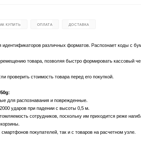
КАК КУПИТЬ
ОПЛАТА
ДОСТАВКА
ия идентификаторов различных форматов. Распознает коды с б
перемещению товара, позволяя быстро формировать кассовый че
ли проверить стоимость товара перед его покупкой.
50g:
ые для распознавания и поврежденные.
2000 ударов при падении с высоты 0,5 м.
утомляемость сотрудников, поскольку им приходится реже нагиб
 корзины.
смартфонов покупателей, так и с товаров на расчетном узле.