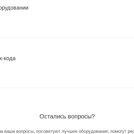
борудовании
х-кода
Остались вопросы?
а ваши вопросы, посоветуют лучшее оборудование, помогут ре