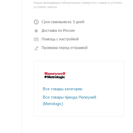
Наши менеджеры обязательно свяжутся с вами и уточнят
условия заказа
Срок самовывоза: 5 дней
Доставка по России
Помощь с настройкой
Проверка перед отправкой
Все товары категории
Все товары бренда Honeywell
(Metrologic)