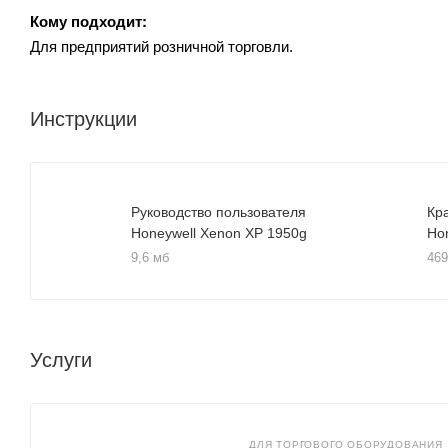
Кому подходит:
Для предприятий розничной торговли.
Инструкции
Руководство пользователя
Кр
Honeywell Xenon XP 1950g
Ho
9,6 мб
469
Услуги
ДЛЯ ТОРГОВОГО ОБОРУДОВАНИЯ