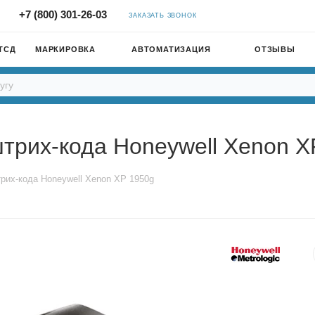
+7 (800) 301-26-03
ЗАКАЗАТЬ ЗВОНОК
ТСД
МАРКИРОВКА
АВТОМАТИЗАЦИЯ
ОТЗЫВЫ
трих-кода Honeywell Xenon X
рих-кода Honeywell Xenon XP 1950g