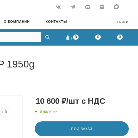
О КОМПАНИИ
КОНТАКТЫ
ВОЙТИ
0
0
0
P 1950g
10 600
₽
/шт
с НДС
В наличии
ПОД ЗАКАЗ