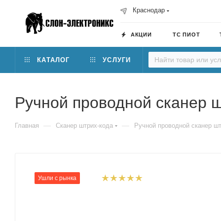
Краснодар
АКЦИИ
ТС ПИОТ
КАТАЛОГ
УСЛУГИ
Ручной проводной сканер ш
—
—
Главная
Сканер штрих-кода
Ручной проводной сканер шт
Ушли с рынка