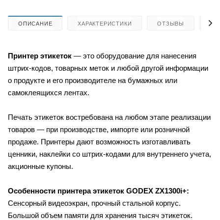
ОПИСАНИЕ
ХАРАКТЕРИСТИКИ
ОТЗЫВЫ
КА
Принтер этикеток
— это оборудование для нанесения
штрих-кодов, товарных меток и любой другой информации
о продукте и его производителе на бумажных или
самоклеящихся лентах.
Печать этикеток востребована на любом этапе реализации
товаров — при производстве, импорте или розничной
продаже. Принтеры дают возможность изготавливать
ценники, наклейки со штрих-кодами для внутреннего учета,
акционные купоны.
Особенности принтера этикеток GODEX ZX1300i+:
Сенсорный видеоэкран, прочный стальной корпус.
Большой объем памяти для хранения тысяч этикеток.