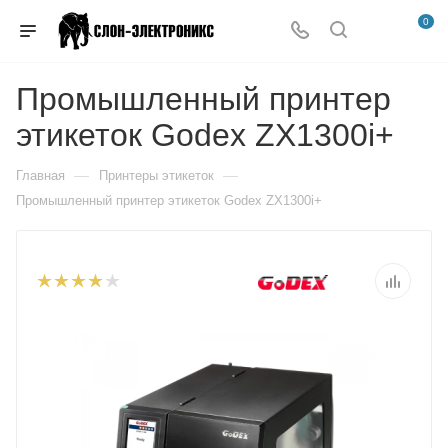
0
Промышленный принтер
этикеток Godex ZX1300i+
—
—
Главная
Принтеры этикеток
Промышленный принтер этикеток Godex ZX1300i+