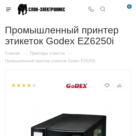
0
Промышленный принтер
этикеток Godex EZ6250i
—
—
Главная
Принтеры этикеток
Промышленный принтер этикеток Godex EZ6250i