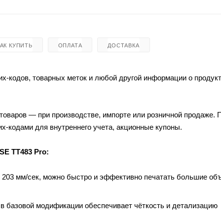
КАК КУПИТЬ
ОПЛАТА
ДОСТАВКА
х-кодов, товарных меток и любой другой информации о продукт
товаров — при производстве, импорте или розничной продаже.
их-кодами для внутреннего учета, акционные купоны.
E TT483 Pro:
о 203 мм/сек, можно быстро и эффективно печатать большие о
 в базовой модификации обеспечивает чёткость и детализацию