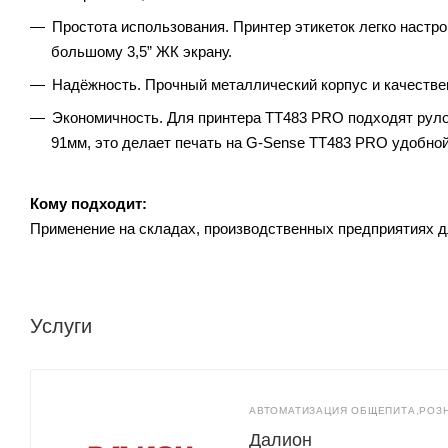
Простота использования. Принтер этикеток легко настр
большому 3,5” ЖК экрану.
Надёжность. Прочный металлический корпус и качеств
Экономичность. Для принтера TT483 PRO подходят руло
91мм, это делает печать на G-Sense TT483 PRO удобной
Кому подходит:
Применение на складах, производственных предприятиях дл
Услуги
АВТОМАТИЗАЦИЯ ОБЩЕПИТА,РОЗ
Далион