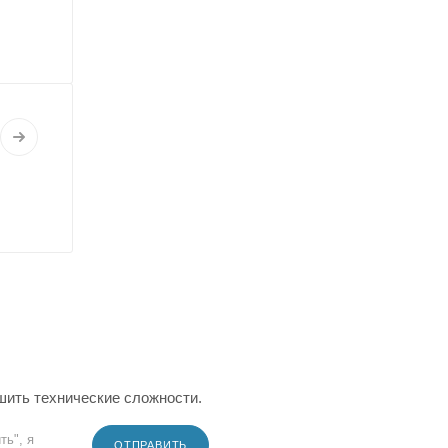
шить технические сложности.
ть", я
ОТПРАВИТЬ