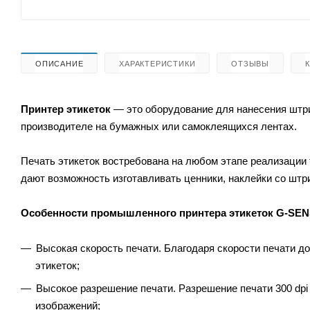
ОПИСАНИЕ
ХАРАКТЕРИСТИКИ
ОТЗЫВЫ
Принтер этикеток
— это оборудование для нанесения штри
производителе на бумажных или самоклеящихся лентах.
Печать этикеток востребована на любом этапе реализации 
дают возможность изготавливать ценники, наклейки со штр
Особенности промышленного принтера этикеток G-SENS
Высокая скорость печати. Благодаря скорости печати д
этикеток;
Высокое разрешение печати. Разрешение печати 300 dpi
изображений;