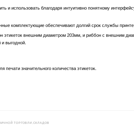
оить и использовать благодаря интуитивно понятному интерфейс
енные комплектующие обеспечивают долгий срок службы принте
н этикеток внешним диаметром 203мм, и риббон с внешним ди
 и выгодной.
я печати значительного количества этикеток.
НИЧНОЙ ТОРГОВЛИ,СКЛАДОВ