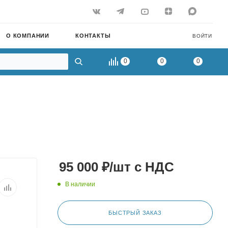
О КОМПАНИИ
КОНТАКТЫ
ВОЙТИ
0
0
0
95 000
₽
/шт
с НДС
В наличии
БЫСТРЫЙ ЗАКАЗ