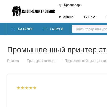
Краснодар
АКЦИИ
ТС ПИОТ
КАТАЛОГ
УСЛУГИ
Промышленный принтер эт
—
—
Главная
Принтеры этикеток
Промышленный принтер этик