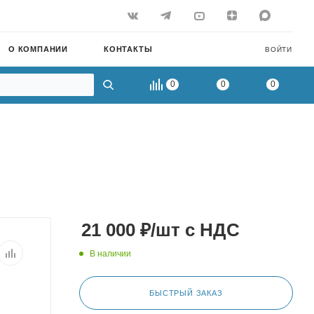
О КОМПАНИИ
КОНТАКТЫ
ВОЙТИ
0
0
0
21 000
₽
/шт
с НДС
В наличии
БЫСТРЫЙ ЗАКАЗ