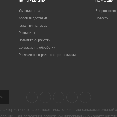
ИНФОРМАЦИЯ
ПОМОЩЬ
Условия оплаты
Вопрос-ответ
Условия доставки
Новости
Гарантия на товар
Реквизиты
Политика обработки
Согласие на обработку
Регламент по работе с претензиями
айт
арактеристики товaров носят исключительно ознакомительный х
дерации. Для получения подробной информации о характеристика