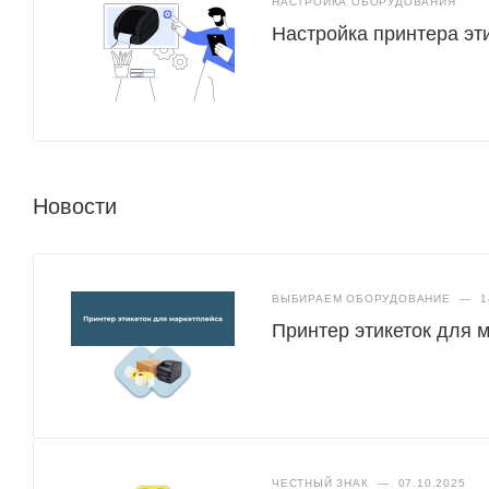
НАСТРОЙКА ОБОРУДОВАНИЯ
Настройка принтера эт
Новости
ВЫБИРАЕМ ОБОРУДОВАНИЕ
—
1
Принтер этикеток для 
ЧЕСТНЫЙ ЗНАК
—
07.10.2025