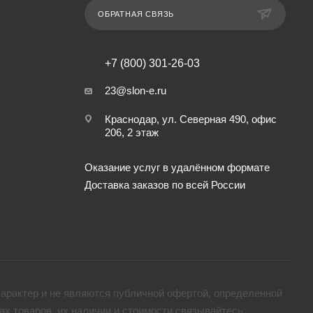
ОБРАТНАЯ СВЯЗЬ
+7 (800) 301-26-03
23@slon-e.ru
Краснодар, ул. Северная 490, офис
206, 2 этаж
Оказание услуг в удалённом формате
Доставка заказов по всей России
арактер и не являются публичной офертой, определенной
х товaров, их наличии и стоимости связывайтесь,