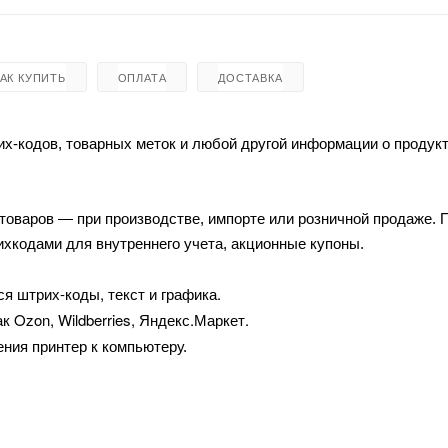
КАК КУПИТЬ
ОПЛАТА
ДОСТАВКА
х-кодов, товарных меток и любой другой информации о продукт
товаров — при производстве, импорте или розничной продаже.
ихкодами для внутреннего учета, акционные купоны.
я штрих-коды, текст и графика.
к Ozon, Wildberries, Яндекс.Маркет.
ния принтер к компьютеру.