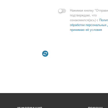
Нажимая кнопку "Отправи
подтверждаю, что
ознакомился(ась) с
Полит
обработки персональных 
принимаю её условия