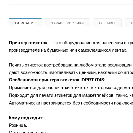
ОПИСАНИЕ
ХАРАКТЕРИСТИКИ
ОТЗЫВЫ
Принтер этикеток
— это оборудование для нанесения штри
производителе на бумажных или самоклеящихся лентах.
Печать этикеток востребована на любом этапе реализации 
дают возможность изготавливать ценники, наклейки со штр
Особенности принтера этикеток
iDPRT iT4S:
Применяется для распечатки этикеток, в которых содержатс
Подходит для печати этикеток для маркетплейсов, таких, ка
Автоматически настраивается без необходимости подключе
Кому подходит:
Розница.
Оптовая торговля.