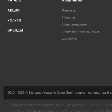
КАТАЛОГ
КОМПАНИЯ
АКЦИИ
Контакты
Новости
УСЛУГИ
Наши внедрения
БРЕНДЫ
Лицензии и сертификаты
Договоры
2010 - 2026 © Интернет-магазин Слон-Электроникс - официальный с
Обращаем ваше внимание на то, что приведенные цены и х
пунктом 2 статьи 437 Гражданского кодекса Российской Фе