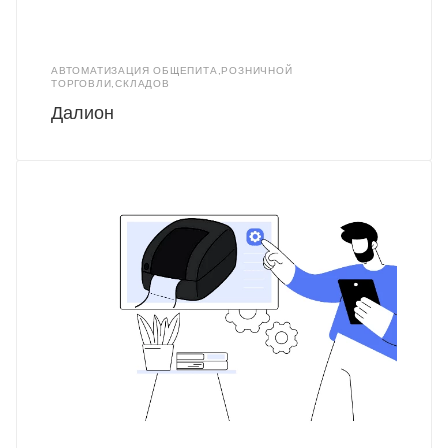
АВТОМАТИЗАЦИЯ ОБЩЕПИТА,РОЗНИЧНОЙ
ТОРГОВЛИ,СКЛАДОВ
Далион