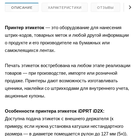
ОПИСАНИЕ
ХАРАКТЕРИСТИКИ
ОТЗЫВЫ
КА
Принтер этикеток
— это оборудование для нанесения
штрих-кодов, товарных меток и любой другой информации
о продукте и его производителе на бумажных или
самоклеящихся лентах.
Печать этикеток востребована на любом этапе реализации
товаров — при производстве, импорте или розничной
продаже. Принтеры дают возможность изготавливать
ценники, наклейки со штрихкодами для внутреннего учета,
акционные купоны.
Особенности принтера этикеток
iDPRT iD2X:
Доступна подача этикеток с внешнего держателя (к
примеру, если нужна установка катушки нестандартного
размера — в диаметре помещается рулон до 127 мм (5«)).