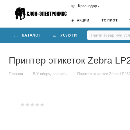
Краснодар
АКЦИИ
ТС ПИОТ
КАТАЛОГ
УСЛУГИ
Принтер этикеток Zebra LP
—
—
Главная
Б/У оборудование
Принтер этикеток Zebra LP28