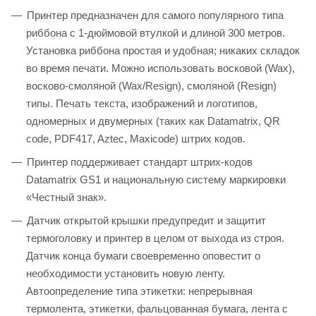
Принтер предназначен для самого популярного типа
риббона с 1-дюймовой втулкой и длиной 300 метров.
Установка риббона простая и удобная; никаких складок
во время печати. Можно использовать восковой (Wax),
восково-смоляной (Wax/Resign), смоляной (Resign)
типы. Печать текста, изображений и логотипов,
одномерных и двумерных (таких как Datamatrix, QR
code, PDF417, Aztec, Maxicode) штрих кодов.
Принтер поддерживает стандарт штрих-кодов
Datamatrix GS1 и национальную систему маркировки
«Честный знак».
Датчик открытой крышки предупредит и защитит
термоголовку и принтер в целом от выхода из строя.
Датчик конца бумаги своевременно оповестит о
необходимости установить новую ленту.
Автоопределение типа этикетки: непрерывная
термолента, этикетки, фальцованная бумага, лента с