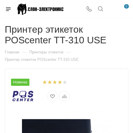
0
Принтер этикеток
POScenter TT-310 USE
—
—
Главная
Принтеры этикеток
Принтер этикеток POScenter TT-310 USE
Новинка