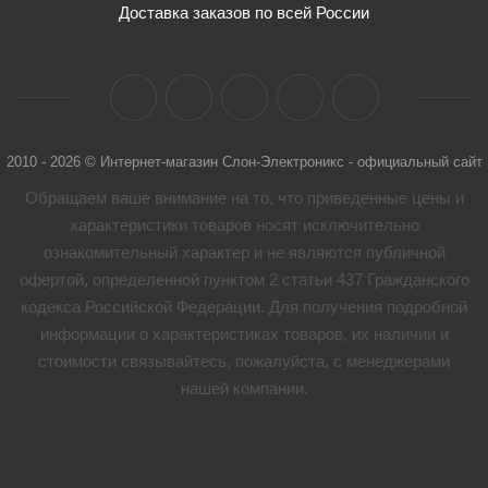
Доставка заказов по всей России
2010 - 2026 © Интернет-магазин Слон-Электроникс - официальный сайт
Обращаем ваше внимание на то, что приведенные цены и
характеристики товaров носят исключительно
ознакомительный характер и не являются публичной
офертой, определенной пунктом 2 статьи 437 Гражданского
кодекса Российской Федерации. Для получения подробной
информации о характеристиках товaров, их наличии и
стоимости связывайтесь, пожалуйста, с менеджерами
нашей компании.