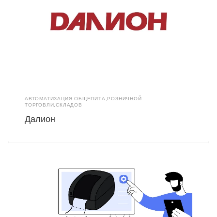
АВТОМАТИЗАЦИЯ ОБЩЕПИТА,РОЗНИЧНОЙ
ТОРГОВЛИ,СКЛАДОВ
Далион