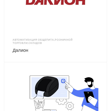
АВТОМАТИЗАЦИЯ ОБЩЕПИТА,РОЗНИЧНОЙ
ТОРГОВЛИ,СКЛАДОВ
Далион