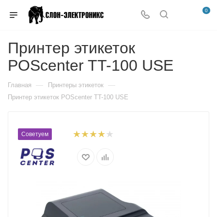
0
Принтер этикеток
POScenter TT-100 USE
—
—
Главная
Принтеры этикеток
Принтер этикеток POScenter TT-100 USE
Советуем