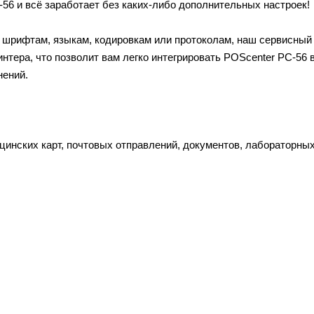
56 и всё заработает без каких-либо дополнительных настроек!
, шрифтам, языкам, кодировкам или протоколам, наш сервисный
тера, что позволит вам легко интегрировать POScenter PC-56 
нений.
инских карт, почтовых отправлений, документов, лабораторных