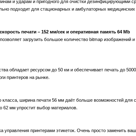
пинам и ударам и пригодного для очистки дезинфицирующими с
ально подходит для стационарных и амбулаторных медицинских
скорость печати – 152 мм/сек и оперативная память 64 Mb
озволяет загрузить большое количество bitmap изображений и
ва обладает ресурсом до 50 км и обеспечивает печать до 5000
ги принтеров на рынке.
 класса, ширина печати 56 мм даёт больше возможностей для 
до 62 мм упростит выбор материалов.
а управления принтерами этикеток. Очень просто заменить ваш