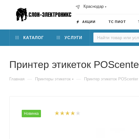
Краснодар
АКЦИИ
ТС ПИОТ
КАТАЛОГ
УСЛУГИ
Принтер этикеток POScente
—
—
Главная
Принтеры этикеток
Принтер этикеток POScenter
Новинка