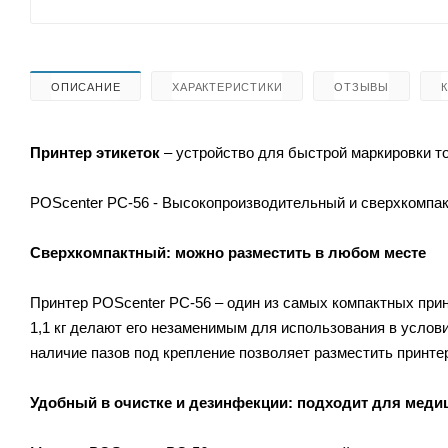
ОПИСАНИЕ
ХАРАКТЕРИСТИКИ
ОТЗЫВЫ
Принтер этикеток
– устройство для быстрой маркировки то
POScenter PC-56 - Высокопроизводительный и сверхкомпак
Сверхкомпактный: можно разместить в любом месте
Принтер POScenter PC-56 – один из самых компактных прин
1,1 кг делают его незаменимым для использования в услови
наличие пазов под крепление позволяет разместить принтер
Удобный в очистке и дезинфекции: подходит для м