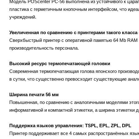
Модель POScenter PC-56 выполнена из устойчивого к цара
пластика с герметичным кнопочным интерфейсом, что иде
учреждений.
Увеличенная по сравнению с принтерами такого класса 
Сверхбыстрый принтер с оперативной памятью 64 Mb RAM п
производительность персонала.
Высокий ресурс термопечатающей головки
Современная термопечатающая голова японского производст
в сутки, что существенно превосходит существующие анало
Ширина печати 56 мм
Повышенная, по сравнению с аналогичными моделями этого
информативной и компактной этикетки, а ширина этикетки 
Поддержка языков управления: TSPL, EPL, ZPL, DPL
Принтер поддерживает все 4 самых распространённых язык