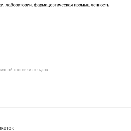
еки, лаборатории, фармацевтическая промышленность
НИЧНОЙ ТОРГОВЛИ,СКЛАДОВ
икеток