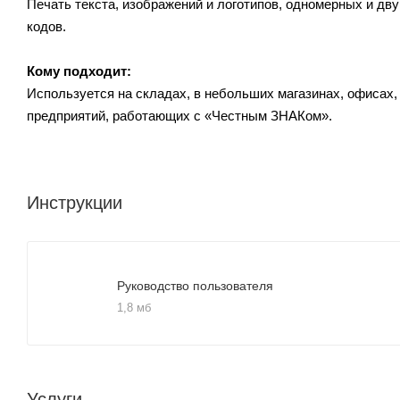
Печать текста, изображений и логотипов, одномерных и двум
кодов.
Кому подходит:
Используется на складах, в небольших магазинах, офисах,
предприятий, работающих с «Честным ЗНАКом».
Инструкции
Руководство пользователя
1,8 мб
Услуги