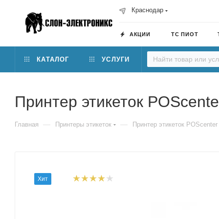
Краснодар
АКЦИИ
ТС ПИОТ
КАТАЛОГ
УСЛУГИ
Принтер этикеток POScent
—
—
Главная
Принтеры этикеток
Принтер этикеток POScente
Хит