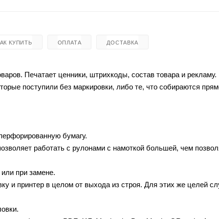
КАК КУПИТЬ
ОПЛАТА
ДОСТАВКА
варов. Печатает ценники, штрихкоды, состав товара и рекламу.
торые поступили без маркировки, либо те, что собираются прям
перфорированную бумагу.
озволяет работать с рулонами с намоткой большей, чем позвол
 или при замене.
у и принтер в целом от выхода из строя. Для этих же целей сл
овки.