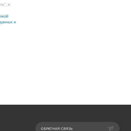
ть", я
икой
данных и
ОБРАТНАЯ СВЯЗЬ