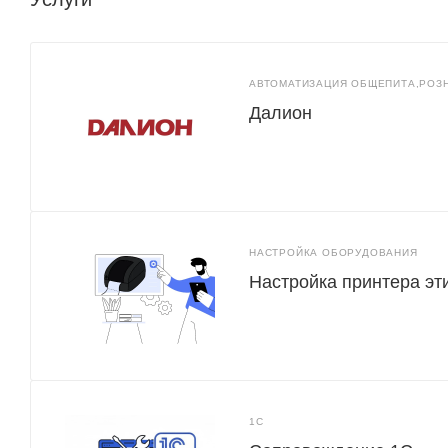
АВТОМАТИЗАЦИЯ ОБЩЕПИТА,РОЗ
Далион
НАСТРОЙКА ОБОРУДОВАНИЯ
Настройка принтера эт
1С