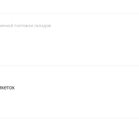
НИЧНОЙ ТОРГОВЛИ,СКЛАДОВ
икеток