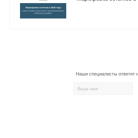
Наши специалисты ответят н