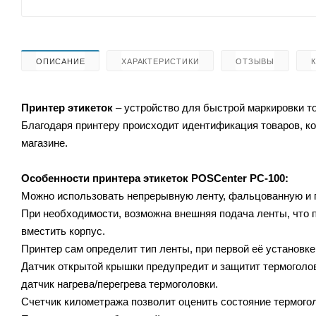
ОПИСАНИЕ
ХАРАКТЕРИСТИКИ
ОТЗЫВЫ
Принтер этикеток
– устройство для быстрой маркировки то
Благодаря принтеру происходит идентификация товаров, ко
магазине.
Особенности принтера этикеток
POSCenter PC-100:
Можно использовать непрерывную ленту, фальцованную и 
При необходимости, возможна внешняя подача ленты, что п
вместить корпус.
Принтер сам определит тип ленты, при первой её установке
Датчик открытой крышки предупредит и защитит термоголовк
датчик нагрева/перегрева термоголовки.
Счетчик километража позволит оценить состояние термогол