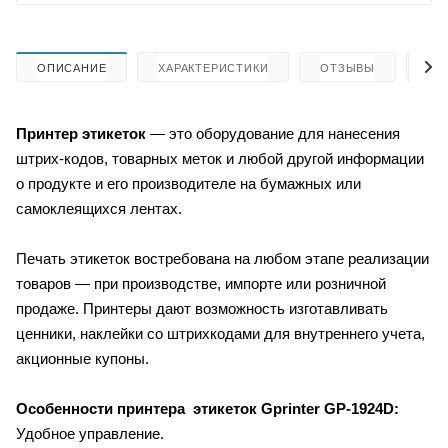
ОПИСАНИЕ
ХАРАКТЕРИСТИКИ
ОТЗЫВЫ
КА
Принтер этикеток
— это оборудование для нанесения
штрих-кодов, товарных меток и любой другой информации
о продукте и его производителе на бумажных или
самоклеящихся лентах.
Печать этикеток востребована на любом этапе реализации
товаров — при производстве, импорте или розничной
продаже. Принтеры дают возможность изготавливать
ценники, наклейки со штрихкодами для внутреннего учета,
акционные купоны.
Особенности принтера этикеток
Gprinter GP-1924D
:
Удобное управление.