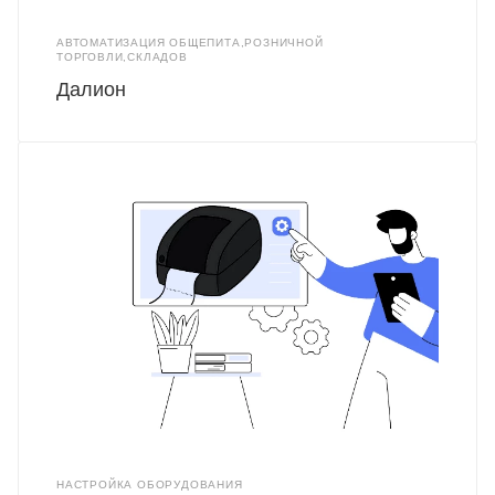
АВТОМАТИЗАЦИЯ ОБЩЕПИТА,РОЗНИЧНОЙ
ТОРГОВЛИ,СКЛАДОВ
Далион
НАСТРОЙКА ОБОРУДОВАНИЯ