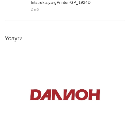
Intstruktsiya-gPrinter-GP_1924D
2 мб
Услуги