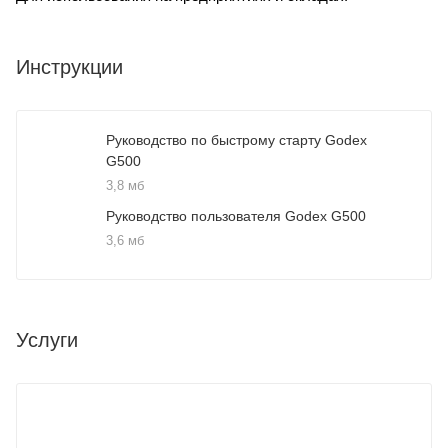
Инструкции
Руководство по быстрому старту Godex
G500
3,8 мб
Руководство пользователя Godex G500
3,6 мб
Услуги