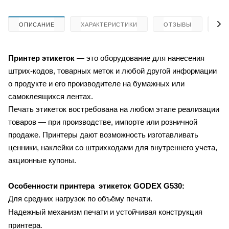
ОПИСАНИЕ
ХАРАКТЕРИСТИКИ
ОТЗЫВЫ
КА
Принтер этикеток
— это оборудование для нанесения
штрих-кодов, товарных меток и любой другой информации
о продукте и его производителе на бумажных или
самоклеящихся лентах.
Печать этикеток востребована на любом этапе реализации
товаров — при производстве, импорте или розничной
продаже. Принтеры дают возможность изготавливать
ценники, наклейки со штрихкодами для внутреннего учета,
акционные купоны.
Особенности принтера этикеток
GODEX G530
:
Для средних нагрузок по объёму печати.
Надежный механизм печати и устойчивая конструкция
принтера.