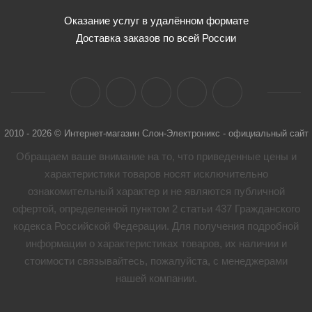
Оказание услуг в удалённом формате
Доставка заказов по всей России
2010 - 2026 © Интернет-магазин Слон-Электроникс - официальный сайт
Обращаем ваше внимание на то, что приведенные цены и
характеристики товaров носят исключительно
ознакомительный характер и не являются публичной
офертой, определенной пунктом 2 статьи 437 Гражданского
кодекса Российской Федерации. Для получения подробной
информации о характеристиках товaров, их наличии и
стоимости связывайтесь, пожалуйста, с менеджерами
нашей компании.