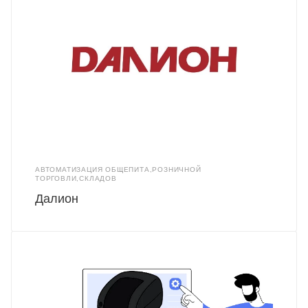
АВТОМАТИЗАЦИЯ ОБЩЕПИТА,РОЗНИЧНОЙ
ТОРГОВЛИ,СКЛАДОВ
Далион