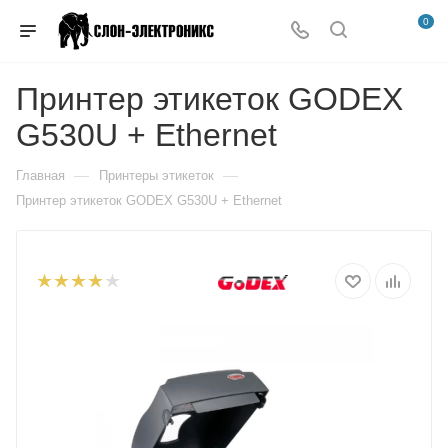
0
Принтер этикеток GODEX
G530U + Ethernet
—
—
Главная
Принтеры этикеток
Принтер этикеток GODEX G530U + Ethernet