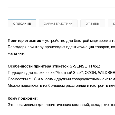
ОПИСАНИЕ
ХАРАКТЕРИСТИКИ
ОТЗЫВЫ
Принтер этикеток
–
устройство для быстрой маркировки то
Благодаря принтеру происходит идентификация товаров, ко
магазине.
Особенности принтера этикеток G-SENSE TT451:
Подходит для маркировки "Честный Знак", OZON, WILDBE
Совместим с 1С и многими другими товароучетными систем
Можно подключать на большом расстоянии и настроить печ
Кому подходит:
Это незаменимо для логистических компаний, складских ком