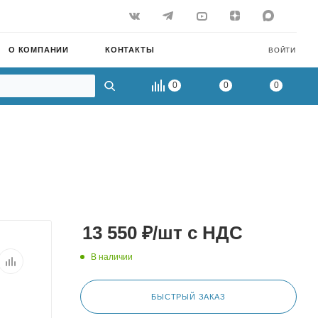
О КОМПАНИИ
КОНТАКТЫ
ВОЙТИ
0
0
0
13 550
₽
/шт
с НДС
В наличии
БЫСТРЫЙ ЗАКАЗ