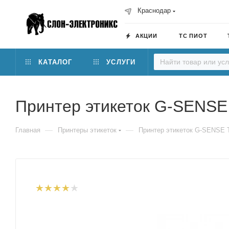
Краснодар
АКЦИИ
ТС ПИОТ
КАТАЛОГ
УСЛУГИ
Принтер этикеток G-SENSE
—
—
Главная
Принтеры этикеток
Принтер этикеток G-SENSE 