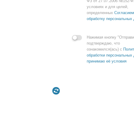
ФЗ от 27.07.2006 №152-Ф
условиях и для целей,
определенных
Согласием
обработку персональных
Нажимая кнопку "Отправи
подтверждаю, что
ознакомился(ась) с
Полит
обработки персональных 
принимаю её условия