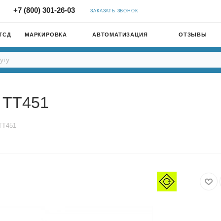
+7 (800) 301-26-03
ЗАКАЗАТЬ ЗВОНОК
ТСД
МАРКИРОВКА
АВТОМАТИЗАЦИЯ
ОТЗЫВЫ
 TT451
TT451