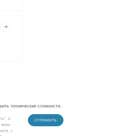
шить технические сложности.
ть", я
ОТПРАВИТЬ
 моих
оотв. с