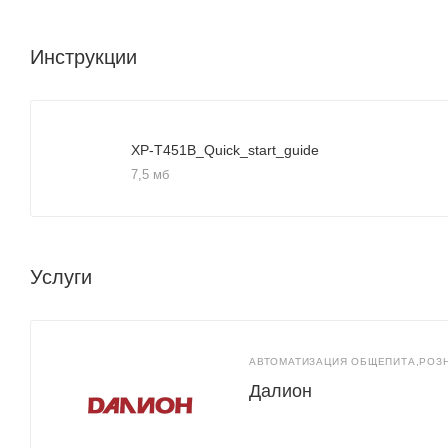
Инструкции
XP-T451B_Quick_start_guide
7,5 мб
Услуги
АВТОМАТИЗАЦИЯ ОБЩЕПИТА,РОЗ
Далион