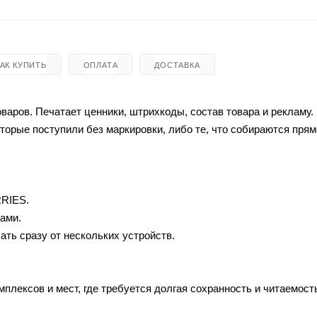
КАК КУПИТЬ
ОПЛАТА
ДОСТАВКА
варов. Печатает ценники, штрихкоды, состав товара и рекламу.
торые поступили без маркировки, либо те, что собираются прям
RRIES.
ами.
ать сразу от нескольких устройств.
плексов и мест, где требуется долгая сохранность и читаемость