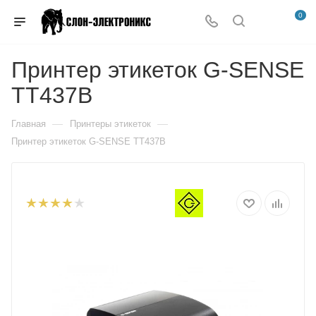
0
Принтер этикеток G-SENSE
TT437B
—
—
Главная
Принтеры этикеток
Принтер этикеток G-SENSE TT437B