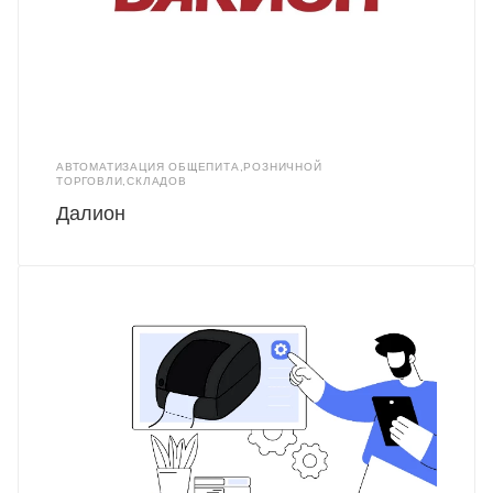
АВТОМАТИЗАЦИЯ ОБЩЕПИТА,РОЗНИЧНОЙ
ТОРГОВЛИ,СКЛАДОВ
Далион