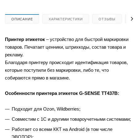
ОПИСАНИЕ
ХАРАКТЕРИСТИКИ
ОТЗЫВЫ
КА
Принтер этикеток
–
устройство для быстрой маркировки
товаров. Печатает ценники, штрихкоды, состав товара и
рекламу.
Благодаря принтеру происходит идентификация товаров,
которые поступили без маркировки, либо те, что
собираются прямо в магазине.
Особенности принтера этикеток G-SENSE TT437B:
Подходит для Ozon, Wildberries;
Совместим с 1С и другими товароучетными системами;
Работает со всеми ККТ на Android (в том числе
ЭВОТОР);