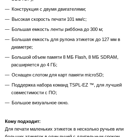
Конструкция с двумя двигателями;
Высокая скорость печати 101 мм/с;
Большая емкость ленты риббона до 300 м;
Большая емкость для рулона этикеток до 127 мм в
диаметре;
Большой объем памяти 8 МБ Flash, 8 МБ SDRAM,
расширяется до 4 ГБ;
Оснащен слотом для карт памяти microSD;
Поддержка набора команд TSPL-EZ ™, для лучшей
совместимости с ПО;
Большое визуальное окно.
Кому подходит:
Для печати маленьких этикеток в несколько ручьев или
больших этикеток в один ручей с длительным сроком