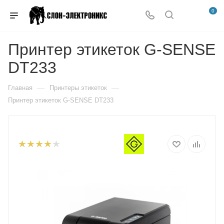
0
Принтер этикеток G-SENSE
DT233
—
—
Главная
Принтеры этикеток
Принтер этикеток G-SENSE DT233