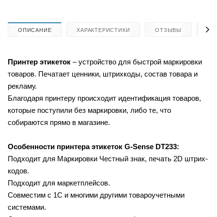
ОПИСАНИЕ
ХАРАКТЕРИСТИКИ
ОТЗЫВЫ
КА
Принтер этикеток
–
устройство для быстрой маркировки
товаров. Печатает ценники, штрихкоды, состав товара и
рекламу.
Благодаря принтеру происходит идентификация товаров,
которые поступили без маркировки, либо те, что
собираются прямо в магазине.
Особенности принтера этикеток G-Sense DT233:
Подходит для Маркировки Честный знак, печать 2D штрих-
кодов.
Подходит для маркетплейсов.
Совместим с 1С и многими другими товароучетными
системами.