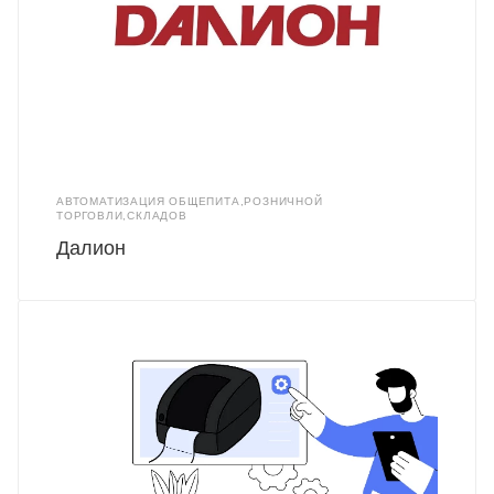
АВТОМАТИЗАЦИЯ ОБЩЕПИТА,РОЗНИЧНОЙ
ТОРГОВЛИ,СКЛАДОВ
Далион