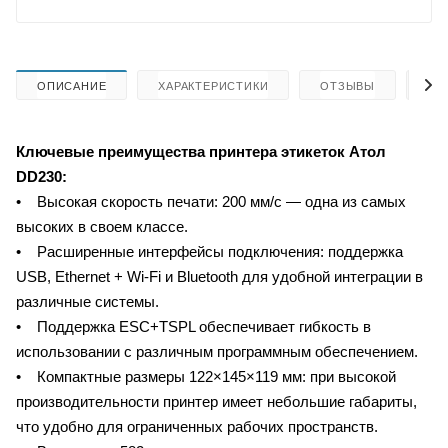
ОПИСАНИЕ
ХАРАКТЕРИСТИКИ
ОТЗЫВЫ
КА
Ключевые преимущества принтера этикеток Атол
DD230:
• Высокая скорость печати: 200 мм/с — одна из самых
высоких в своем классе.
• Расширенные интерфейсы подключения: поддержка
USB, Ethernet + Wi-Fi и Bluetooth для удобной интеграции в
различные системы.
• Поддержка ESC+TSPL обеспечивает гибкость в
использовании с различным программным обеспечением.
• Компактные размеры 122×145×119 мм: при высокой
производительности принтер имеет небольшие габариты,
что удобно для ограниченных рабочих пространств.