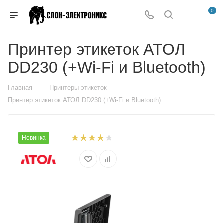
0
Принтер этикеток АТОЛ
DD230 (+Wi-Fi и Bluetooth)
—
—
Главная
Принтеры этикеток
Принтер этикеток АТОЛ DD230 (+Wi-Fi и Bluetooth)
Новинка