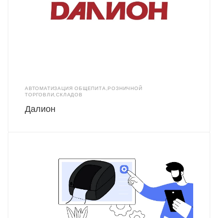
АВТОМАТИЗАЦИЯ ОБЩЕПИТА,РОЗНИЧНОЙ
ТОРГОВЛИ,СКЛАДОВ
Далион