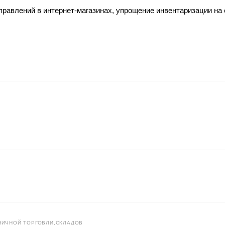
тправлений в интернет-магазинах, упрощение инвентаризации на 
НИЧНОЙ ТОРГОВЛИ,СКЛАДОВ