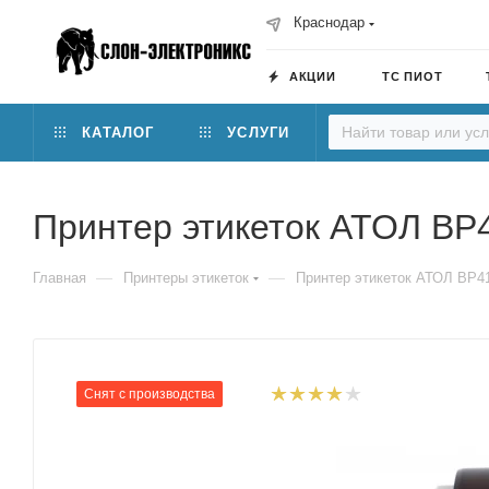
Краснодар
АКЦИИ
ТС ПИОТ
КАТАЛОГ
УСЛУГИ
Принтер этикеток АТОЛ BP
—
—
Главная
Принтеры этикеток
Принтер этикеток АТОЛ BP4
Снят с производства