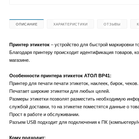
ОПИСАНИЕ
ХАРАКТЕРИСТИКИ
ОТЗЫВЫ
Принтер этикеток
– устройство для быстрой маркировки то
Благодаря принтеру происходит идентификация товаров, ко
магазине.
Особенности принтера этикеток
АТОЛ ВР41:
Принтер для печати печати этикеток, наклеек, бирок, чеков
Печатает широкие этикетки для любых целей.
Размеры этикетки позволят разместить необходимую инфор
службой доставки, то на этикетке поместятся данные о тов
Прост в работе и обслуживании.
Разъем USB подходит для подключения к ПК (компьютеру/но
Кому подходит: