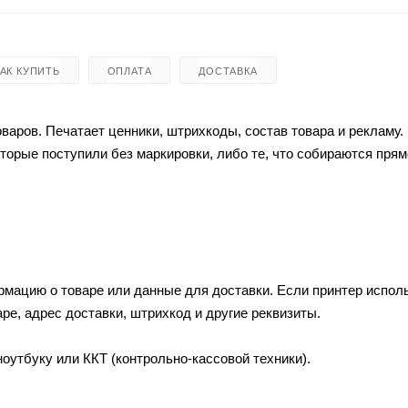
КАК КУПИТЬ
ОПЛАТА
ДОСТАВКА
варов. Печатает ценники, штрихкоды, состав товара и рекламу.
торые поступили без маркировки, либо те, что собираются прям
.
мацию о товаре или данные для доставки. Если принтер испол
аре, адрес доставки, штрихкод и другие реквизиты.
утбуку или ККТ (контрольно-кассовой техники).