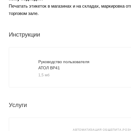
Печатать этикеток в магазинах и на складах, маркировка о
торговом зале.
Инструкции
Руководство пользователя
АТОЛ ВР41
1,5 мб
Услуги
АВТОМАТИЗАЦИЯ ОБЩЕПИТА,РОЗ