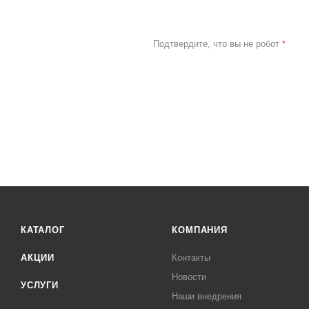
Подтвердите, что вы не робот
*
КАТАЛОГ
КОМПАНИЯ
АКЦИИ
Контакты
Новости
УСЛУГИ
Наши внедрения