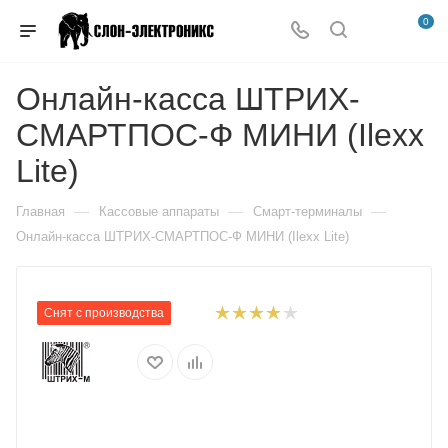
0
Онлайн-касса ШТРИХ-
СМАРТПОС-Ф МИНИ (Ilexx
Lite)
—
—
—
Главная
Кассовые аппараты
Смарт-терминалы
Онлайн-касса ШТРИХ-СМАРТПОС-Ф МИНИ (Ilexx Lite)
Снят с производства