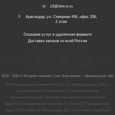
23@slon-e.ru
Краснодар, ул. Северная 490, офис 206,
2 этаж
Оказание услуг в удалённом формате
Доставка заказов по всей России
2010 - 2026 © Интернет-магазин Слон-Электроникс - официальный сайт
Обращаем ваше внимание на то, что приведенные цены и
характеристики товaров носят исключительно
ознакомительный характер и не являются публичной
офертой, определенной пунктом 2 статьи 437 Гражданского
кодекса Российской Федерации. Для получения подробной