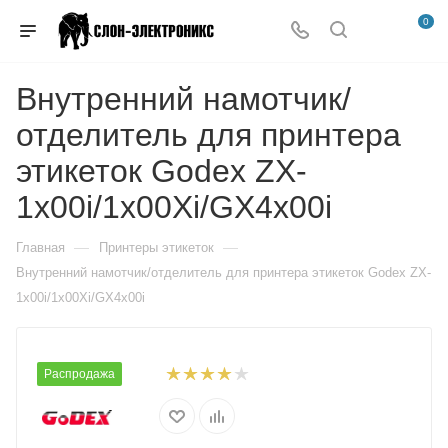
0
Внутренний намотчик/
отделитель для принтера
этикеток Godex ZX-
1x00i/1x00Xi/GX4x00i
—
—
Главная
Принтеры этикеток
Внутренний намотчик/отделитель для принтера этикеток Godex ZX-
1x00i/1x00Xi/GX4x00i
Распродажа