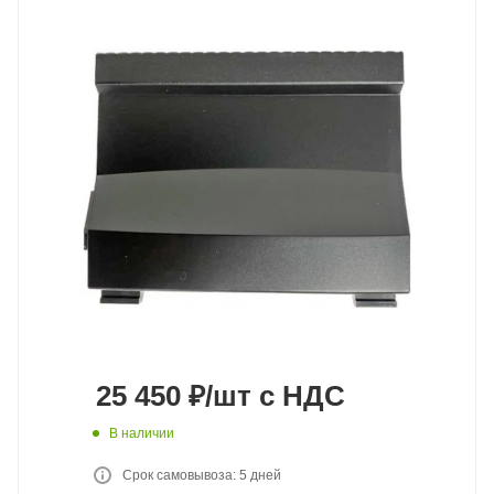
25 450
₽
/шт
с НДС
В наличии
Срок самовывоза: 5 дней