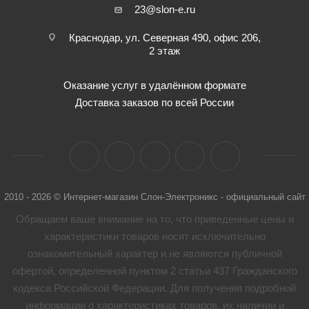
23@slon-e.ru
Краснодар, ул. Северная 490, офис 206,
2 этаж
Оказание услуг в удалённом формате
Доставка заказов по всей России
2010 - 2026 © Интернет-магазин Слон-Электроникс - официальный сайт
Обращаем ваше внимание на то, что приведенные цены и
характеристики товaров носят исключительно
ознакомительный характер и не являются публичной
офертой, определенной пунктом 2 статьи 437 Гражданского
кодекса Российской Федерации. Для получения подробной
информации о характеристиках товaров, их наличии и