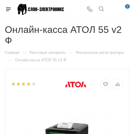
0
Онлайн-касса АТОЛ 55 v2
Ф
—
—
Главная
Кассовые аппараты
Фискальные регистраторы
—
Онлайн-касса АТОЛ 55 v2 Ф