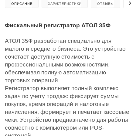
ОПИСАНИЕ
ХАРАКТЕРИСТИКИ
ОТЗЫВЫ
КА
Фискальный регистратор АТОЛ 35Ф
АТОЛ 35Ф разработан специально для
малого и среднего бизнеса. Это устройство
сочетает доступную стоимость с
профессиональными возможностями,
обеспечивая полную автоматизацию
торговых операций.
Регистратор выполняет полный комплекс
задач по учету продаж: фиксирует суммы
покупок, время операций и налоговые
начисления, формирует и печатает кассовые
чеки. Устройство предназначено для работы
совместно с компьютером или POS-
системой.