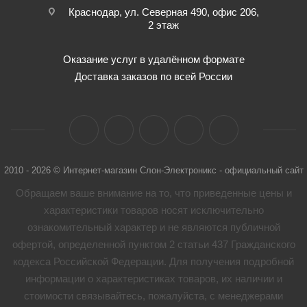
Краснодар, ул. Северная 490, офис 206,
2 этаж
Оказание услуг в удалённом формате
Доставка заказов по всей России
2010 - 2026 © Интернет-магазин Слон-Электроникс - официальный сайт
Обращаем ваше внимание на то, что приведенные цены и
характеристики товaров носят исключительно
ознакомительный характер и не являются публичной
офертой, определенной пунктом 2 статьи 437 Гражданского
кодекса Российской Федерации. Для получения подробной
информации о характеристиках товaров, их наличии и
стоимости связывайтесь, пожалуйста, с менеджерами