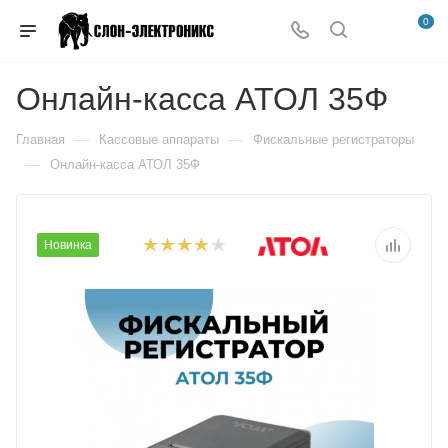
0
Онлайн-касса АТОЛ 35Ф
—
—
Главная
Кассовые аппараты
Фискальные регистраторы
—
Онлайн-касса АТОЛ 35Ф
Новинка