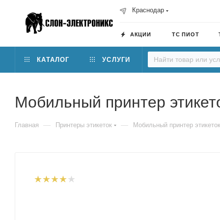
Краснодар
АКЦИИ
ТС ПИОТ
КАТАЛОГ
УСЛУГИ
Мобильный принтер этикет
—
—
Главная
Принтеры этикеток
Мобильный принтер этикето