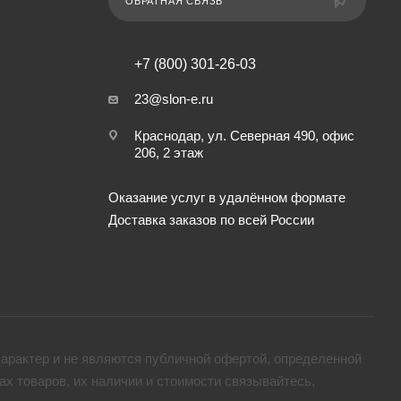
ОБРАТНАЯ СВЯЗЬ
+7 (800) 301-26-03
23@slon-e.ru
Краснодар, ул. Северная 490, офис
206, 2 этаж
Оказание услуг в удалённом формате
Доставка заказов по всей России
арактер и не являются публичной офертой, определенной
х товaров, их наличии и стоимости связывайтесь,