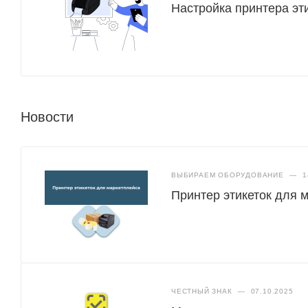
Настройка принтера эт
Новости
ВЫБИРАЕМ ОБОРУДОВАНИЕ
—
1
Принтер этикеток для 
ЧЕСТНЫЙ ЗНАК
—
07.10.2025