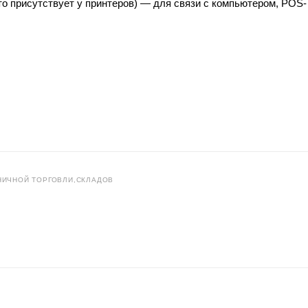
то присутствует у принтеров) — для связи с компьютером, POS-
НИЧНОЙ ТОРГОВЛИ,СКЛАДОВ