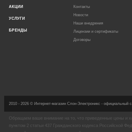
АКЦИИ
Контакты
Новости
УСЛУГИ
Наши внедрения
БРЕНДЫ
Лицензии и сертификаты
Договоры
2010 - 2026 © Интернет-магазин Слон-Электроникс - официальный с
Обращаем ваше внимание на то, что приведенные цены и х
пунктом 2 статьи 437 Гражданского кодекса Российской Фе