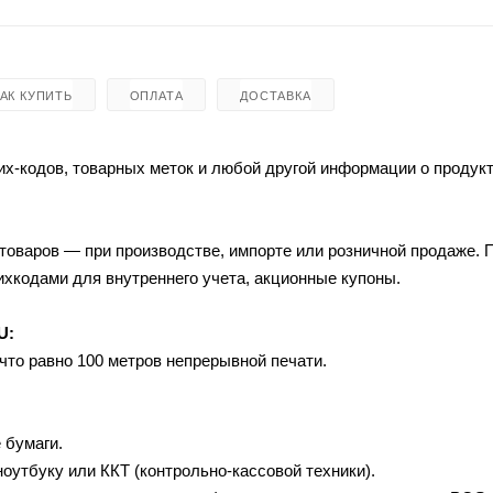
КАК КУПИТЬ
ОПЛАТА
ДОСТАВКА
х-кодов, товарных меток и любой другой информации о продукт
товаров — при производстве, импорте или розничной продаже.
ихкодами для внутреннего учета, акционные купоны.
U:
 что равно 100 метров непрерывной печати.
 бумаги.
утбуку или ККТ (контрольно-кассовой техники).