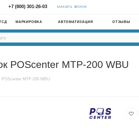
+7 (800) 301-26-03
ЗАКАЗАТЬ ЗВОНОК
ТСД
МАРКИРОВКА
АВТОМАТИЗАЦИЯ
ОТЗЫВЫ
ок POScenter MTP-200 WBU
к POScenter MTP-200 WBU