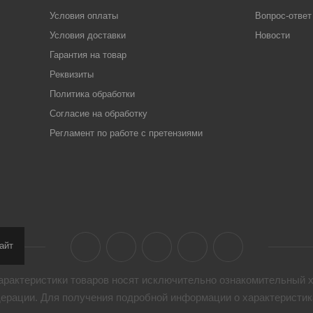
Условия оплаты
Вопрос-ответ
Условия доставки
Новости
Гарантия на товар
Реквизиты
Политика обработки
Согласие на обработку
Регламент по работе с претензиями
айт
арактеристики товaров носят исключительно ознакомительный х
дерации. Для получения подробной информации о характеристика