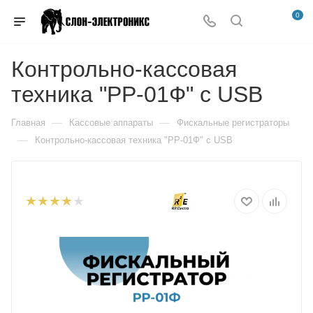
0
Контрольно-кассовая
техника "РР-01Ф" с USB
—
—
Главная
Кассовые аппараты
Фискальные регистраторы
—
Контрольно-кассовая техника "РР-01Ф" с USB