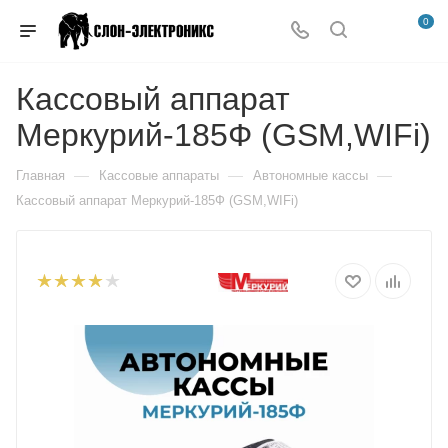
0
Кассовый аппарат
Меркурий-185Ф (GSM,WIFi)
—
—
—
Главная
Кассовые аппараты
Автономные кассы
Кассовый аппарат Меркурий-185Ф (GSM,WIFi)