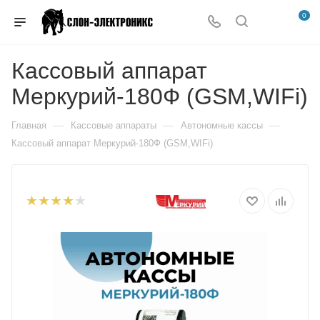
0
Кассовый аппарат
Меркурий-180Ф (GSM,WIFi)
—
—
—
Главная
Кассовые аппараты
Автономные кассы
Кассовый аппарат Меркурий-180Ф (GSM,WIFi)