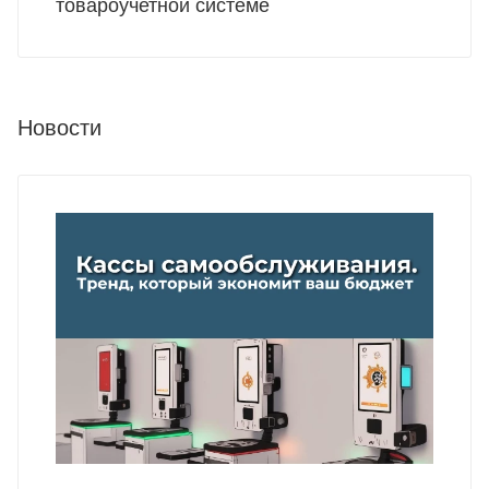
товароучетной системе
Новости