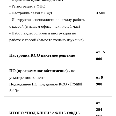
- Регистрация в ФНС
- Настройка связи с ОФД
3 500
- Инструктаж специалиста по началу работы
с кассой (в нашем офисе, чек-лист, 1 час)
- Набор видеороликов и инструкций по
работе с кассой (самостоятельно изучение)
от 15
Настройка КСО пакетное решение
000
ПО (программное обеспечение)
- по
усмотрению клиента
от 9
Frontol
Подходящее ПО под данное КСО -
900
Selfie
от
294
ИТОГО "ПОД КЛЮЧ" с ФН15 ОФД15