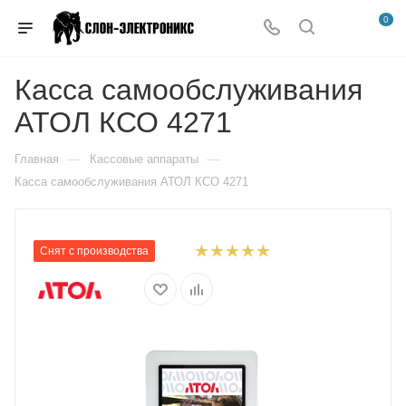
0
Касса самообслуживания
АТОЛ КСО 4271
—
—
Главная
Кассовые аппараты
Касса самообслуживания АТОЛ КСО 4271
Снят с производства