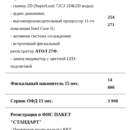
- сканер 2D (SuperLead 72CJ 1D&2D коды);
- аудио динамики;
254
- высокопроизводительный процессор 11-го
271
поколения Intel Core i5;
- активная система охлаждения;
- встроенный фискальный
регистратор
АТОЛ 27Ф.
- лампа-индикатор с цветной LED-
подсветкой
14
Фискальный накопитель 15 мес.
000
Сервис ОФД 15 мес.
3 990
Регистрация в ФНС ПАКЕТ
"СТАНДАРТ"
- Первичная пуско-наладка ККТ