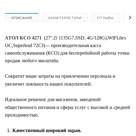
ОПИСАНИЕ
ХАРАКТЕРИСТИКИ
ОТЗЫВЫ
КА
АТОЛ КСО 4271
(27",i5 1135G7,SSD, 4G/128G),WIFI,без
ОС,Superlead 72CJ)— производительная касса
самообслуживания (КСО) для бесперебойной работы точки
продаж любого масштаба.
Сократит ваши затраты на привлечении персонала и
увеличит лояльность ваших покупателей.
Идеальное решение для магазинов, заведений
общественного питания и сферы услуг с высокой и средней
проходимостью.
Качественный широкий экран.