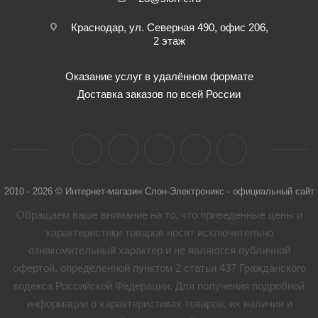
Краснодар, ул. Северная 490, офис 206,
2 этаж
Оказание услуг в удалённом формате
Доставка заказов по всей России
2010 - 2026 © Интернет-магазин Слон-Электроникс - официальный сайт
Обращаем ваше внимание на то, что приведенные цены и
характеристики товaров носят исключительно
ознакомительный характер и не являются публичной
офертой, определенной пунктом 2 статьи 437 Гражданского
кодекса Российской Федерации. Для получения подробной
информации о характеристиках товaров, их наличии и