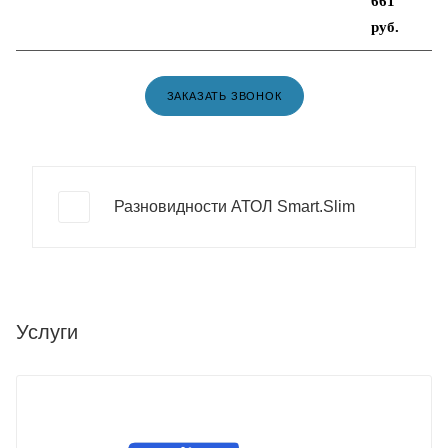
661
руб
.
ЗАКАЗАТЬ ЗВОНОК
Разновидности АТОЛ Smart.Slim
Услуги