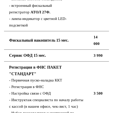
- встроенный фискальный
регистратор
АТОЛ 27Ф.
- лампа-индикатор с цветной LED-
подсветкой
14
Фискальный накопитель 15 мес.
000
Сервис ОФД 15 мес.
3 990
Регистрация в ФНС ПАКЕТ
"СТАНДАРТ"
- Первичная пуско-наладка ККТ
- Регистрация в ФНС
- Настройка связи с ОФД
3 500
- Инструктаж специалиста по началу работы
с кассой (в нашем офисе, чек-лист, 1 час)
- Набор видеороликов и инструкций по