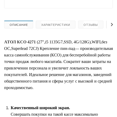
ОПИСАНИЕ
ХАРАКТЕРИСТИКИ
ОТЗЫВЫ
КА
АТОЛ КСО 4271
(27",i5 1135G7,SSD, 4G/128G),WIFI,без
ОС,Superlead 72CJ) Крепление пин-пад— производительная
касса самообслуживания (КСО) для бесперебойной работы
точки продаж любого масштаба. Сократит ваши затраты на
привлечении персонала и увеличит лояльность ваших
покупателей. Идеальное решение для магазинов, заведений
общественного питания и сферы услуг с высокой и средней
проходимостью.
Качественный широкий экран.
Совершать покупки на такой кассе максимально