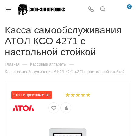
0
Касса самообслуживания
АТОЛ КСО 4271 с
настольной стойкой
—
—
Главная
Кассовые аппараты
Касса самообслуживания АТОЛ КСО 4271 с настольной стойкой
Снят с производства