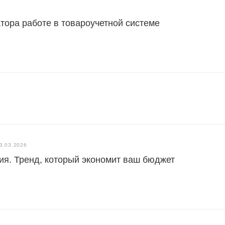
тора работе в товароучетной системе
3.03.2026
я. Тренд, который экономит ваш бюджет