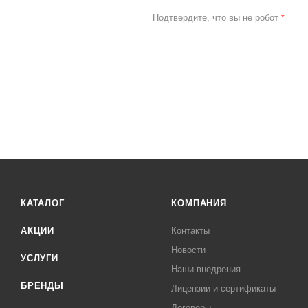
Подтвердите, что вы не робот
*
КАТАЛОГ
КОМПАНИЯ
АКЦИИ
Контакты
Новости
УСЛУГИ
Наши внедрения
БРЕНДЫ
Лицензии и сертификаты
Договоры