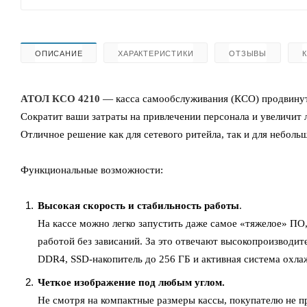
ОПИСАНИЕ
ХАРАКТЕРИСТИКИ
ОТЗЫВЫ
АТОЛ КСО 4210
— касса самообслуживания (КСО) продвинут
Сократит ваши затраты на привлечении персонала и увеличит 
Отличное решение как для сетевого ритейла, так и для неболь
Функциональные возможности:
Высокая скорость и стабильность работы
.
На кассе можно легко запустить даже самое «тяжелое» ПО,
работой без зависаний. За это отвечают высокопроизводите
DDR4, SSD-накопитель до 256 ГБ и активная система охла
Четкое изображение под любым углом.
Не смотря на компактные размеры кассы, покупателю не пр