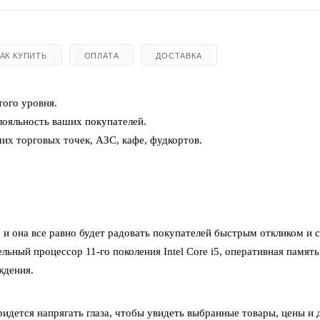
КАК КУПИТЬ
ОПЛАТА
ДОСТАВКА
ого уровня.
лояльность ваших покупателей.
ших торговых точек, АЗС, кафе, фудкортов.
 и она все равно будет радовать покупателей быстрым откликом и 
льный процессор 11-го поколения Intel Core i5, оперативная память
ждения.
идется напрягать глаза, чтобы увидеть выбранные товары, цены и