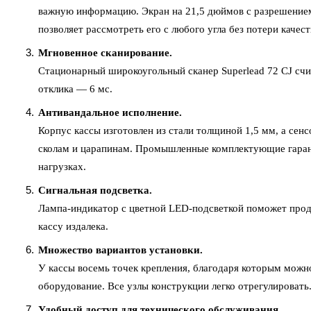
важную информацию. Экран на 21,5 дюймов с разрешением 
позволяет рассмотреть его с любого угла без потери качест
Мгновенное сканирование.
Стационарный широкоугольный сканер Superlead 72 СJ сч
отклика — 6 мс.
Антивандальное исполнение.
Корпус кассы изготовлен из стали толщиной 1,5 мм, а сен
сколам и царапинам. Промышленные комплектующие гаран
нагрузках.
Сигнальная подсветка.
Лампа-индикатор с цветной LED-подсветкой поможет прод
кассу издалека.
Множество вариантов установки.
У кассы восемь точек крепления, благодаря которым можно
оборудование. Все узлы конструкции легко отрегулировать
Удобный доступ для технического обслуживания.