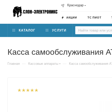
Краснодар
АКЦИИ
ТС ПИОТ
КАТАЛОГ
УСЛУГИ
Касса самообслуживания 
—
—
Главная
Кассовые аппараты
Касса самообслуживания А